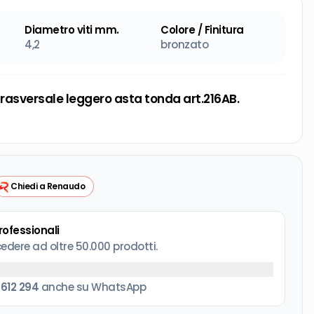
Diametro viti mm.
Colore / Finitura
4,2
bronzato
rasversale leggero asta tonda art.216AB.
Chiedi a Renaudo
professionali
cedere ad oltre 50.000 prodotti.
 612 294
anche su WhatsApp