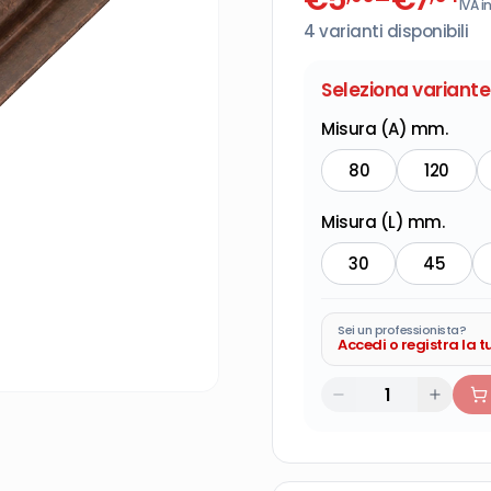
IVA in
4
varianti disponibili
Seleziona variante
Misura (A) mm.
80
120
Misura (L) mm.
30
45
Sei un professionista?
Accedi o registra la 