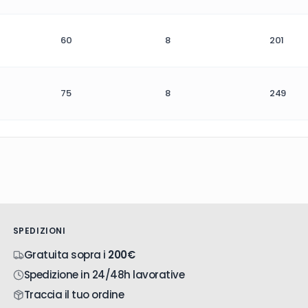
60
8
201
75
8
249
SPEDIZIONI
Gratuita sopra i
200€
Spedizione in 24/48h lavorative
Traccia il tuo ordine