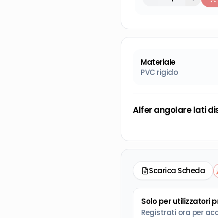
Materiale
PVC rigido
Alfer angolare lati di
Scarica Scheda
Solo per utilizzatori 
Registrati ora per ac