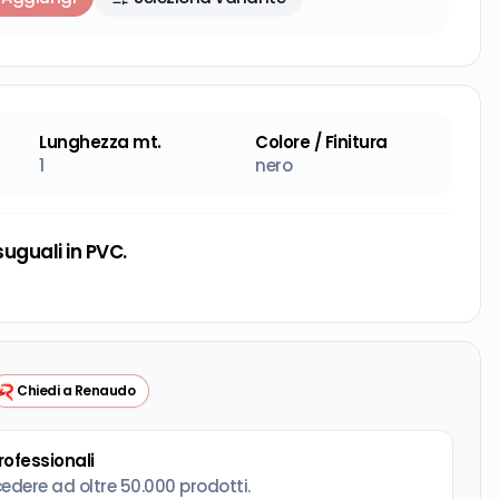
Lunghezza mt.
Colore / Finitura
1
nero
suguali in PVC.
Chiedi a Renaudo
professionali
cedere ad oltre 50.000 prodotti.