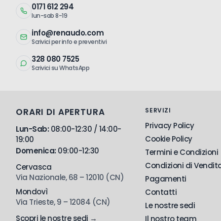
0171 612 294
lun-sab 8-19
info@renaudo.com
Scrivici per info e preventivi
328 080 7525
Scrivici su WhatsApp
ORARI DI APERTURA
SERVIZI
Privacy Policy
Lun-Sab:
08:00-12:30 / 14:00-
Cookie Policy
19:00
Domenica:
09:00-12:30
Termini e Condizioni
Condizioni di Vendit
Cervasca
Via Nazionale, 68 – 12010 (CN)
Pagamenti
Mondovì
Contatti
Via Trieste, 9 – 12084 (CN)
Le nostre sedi
Scopri le nostre sedi →
Il nostro team