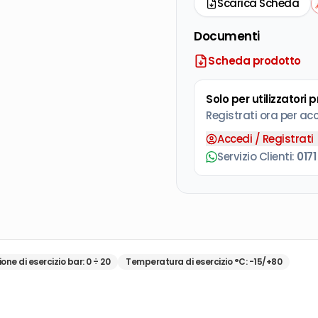
Scarica Scheda
Documenti
Scheda prodotto
Solo per utilizzatori 
Registrati ora per ac
Accedi / Registrati
Servizio Clienti:
0171
ione di esercizio bar
:
0 ÷ 20
Temperatura di esercizio °C
:
-15/+80