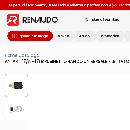
|
|
Esperti di ferramenta, utensileria e minuteria professionale
+900 cat
Chi siamo
Team
Sedi
Esplora catalogo
Novità
Articoli
Promozioni
Home
›
Catalogo
ANI ART. 17/A - 17/B RUBINETTO RAPIDO UNIVERSALE FILETTAT