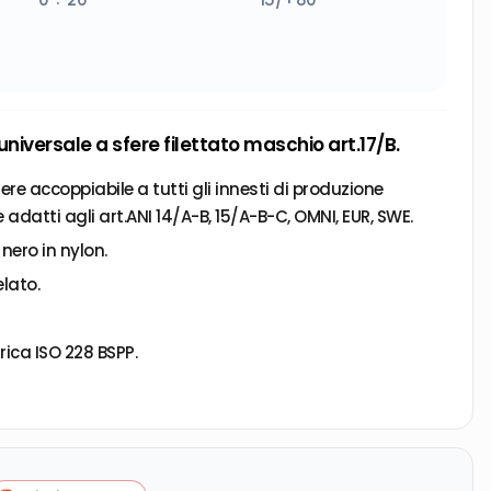
universale a sfere filettato maschio art.17/B.
ere accoppiabile a tutti gli innesti di produzione
 adatti agli art.ANI 14/A-B, 15/A-B-C, OMNI, EUR, SWE.
nero in nylon.
lato.
rica ISO 228 BSPP.
cuiti pneumatici.