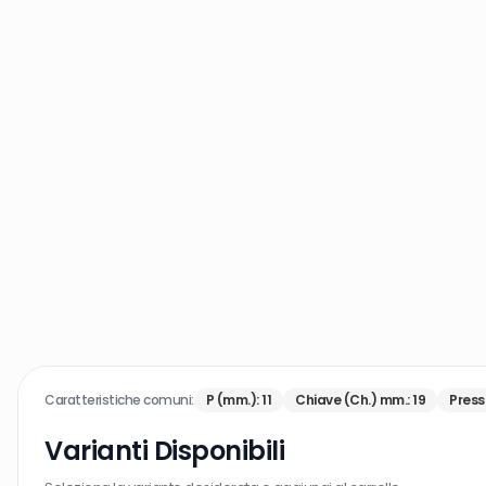
Caratteristiche comuni:
P (mm.)
:
11
Chiave (Ch.) mm.
:
19
Press
Varianti Disponibili