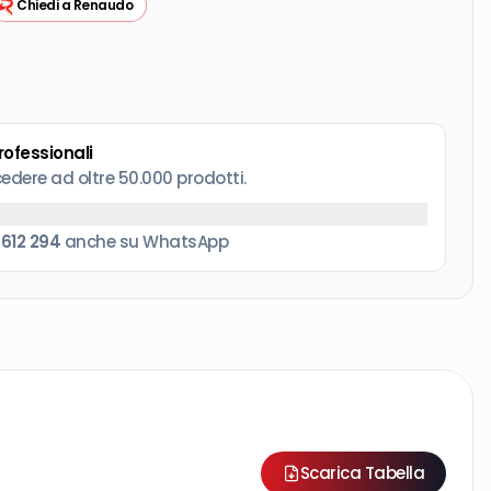
Chiedi a Renaudo
professionali
cedere ad oltre 50.000 prodotti.
 612 294
anche su WhatsApp
Scarica Tabella