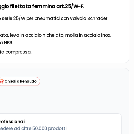
ggio filettata femmina art.25/W-F.
o serie 25/W per pneumatici con valvola Schrader
a, leva in acciaio nichelato, molla in acciaio inox,
a NBR.
ria compressa.
Chiedi a Renaudo
professionali
cedere ad oltre 50.000 prodotti.