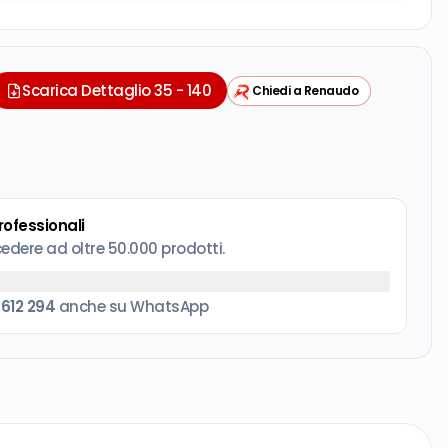
Scarica Dettaglio 35 - 140
Chiedi a Renaudo
professionali
cedere ad oltre 50.000 prodotti.
 612 294
anche su WhatsApp