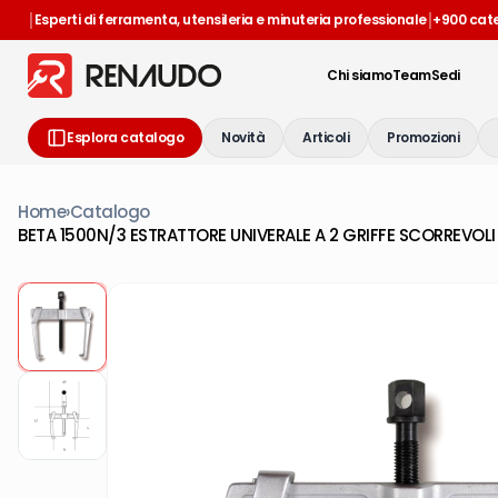
|
|
Esperti di ferramenta, utensileria e minuteria professionale
+900 cat
Chi siamo
Team
Sedi
Esplora catalogo
Novità
Articoli
Promozioni
Home
›
Catalogo
BETA 1500N/3 ESTRATTORE UNIVERALE A 2 GRIFFE SCORREVOLI