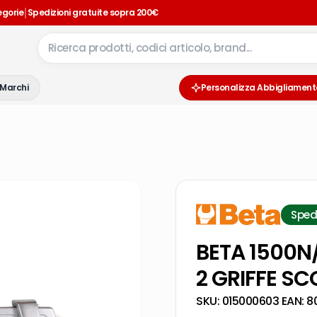
|
egorie
Spedizioni gratuite sopra 200€
Marchi
Personalizza Abbigliament
Sped
BETA 1500N
2 GRIFFE SC
SKU:
015000603
·
EAN:
8