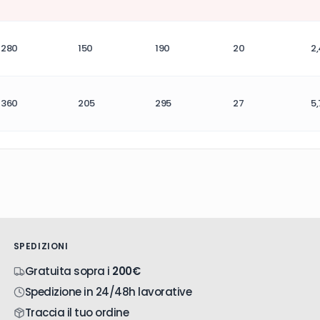
280
150
190
20
2,
360
205
295
27
5,
SPEDIZIONI
Gratuita sopra i
200€
Spedizione in 24/48h lavorative
Traccia il tuo ordine