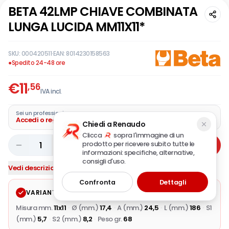
BETA 42LMP CHIAVE COMBINATA
LUNGA LUCIDA MM11X11*
SKU:
000420511
·
EAN:
8014230158563
●
Spedito 24-48 ore
€
11
,56
IVA incl.
Sei un professionista?
Accedi o registra la tua azienda
Chiedi a Renaudo
Clicca
sopra l'immagine di un
prodotto per ricevere subito tutte le
1
Aggiungi
informazioni: specifiche, alternative,
consigli d'uso.
Vedi descrizione completa
Confronta
Dettagli
VARIANTE SELEZIONATA
Modifica
Misura mm.
11x11
·
Ø (mm.)
17,4
·
A (mm.)
24,5
·
L (mm.)
186
·
S1
(mm.)
5,7
·
S2 (mm.)
8,2
·
Peso gr.
68