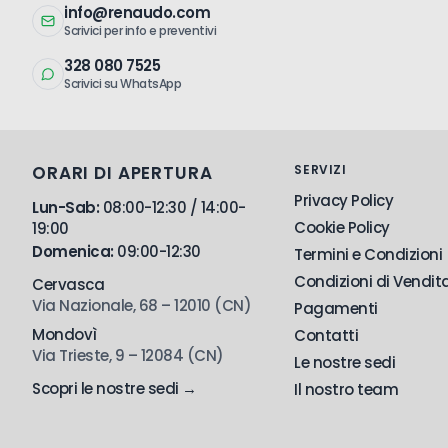
info@renaudo.com
Scrivici per info e preventivi
328 080 7525
Scrivici su WhatsApp
ORARI DI APERTURA
SERVIZI
Privacy Policy
Lun-Sab:
08:00-12:30 / 14:00-
Cookie Policy
19:00
Domenica:
09:00-12:30
Termini e Condizioni
Condizioni di Vendit
Cervasca
Via Nazionale, 68 – 12010 (CN)
Pagamenti
Mondovì
Contatti
Via Trieste, 9 – 12084 (CN)
Le nostre sedi
Scopri le nostre sedi →
Il nostro team