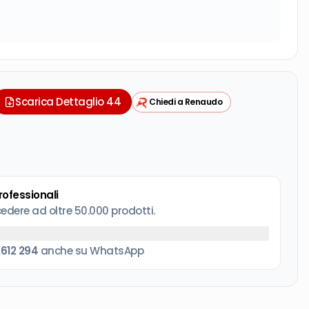
Scarica Dettaglio 44
Chiedi a Renaudo
professionali
cedere ad oltre 50.000 prodotti.
 612 294
anche su WhatsApp