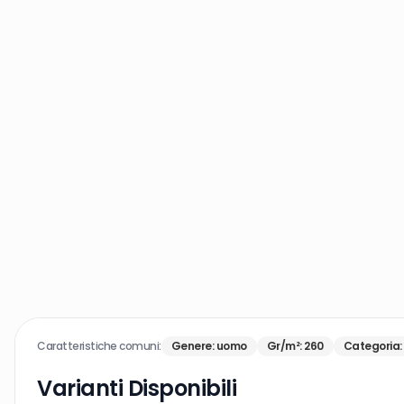
Caratteristiche comuni:
Genere
:
uomo
Gr/m²
:
260
Categoria
:
Varianti Disponibili