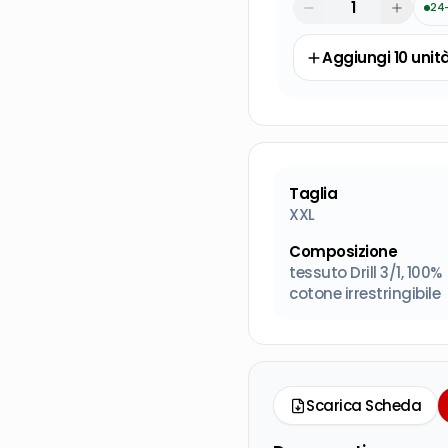
24
Aggiungi
10
unit
Taglia
XXL
Composizione
tessuto Drill 3/1, 100%
cotone irrestringibile
Scarica Scheda