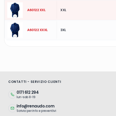
A60122 XXL
XXL
A60122 XXXL
3XL
CONTATTI - SERVIZIO CLIENTI
0171 612 294
lun-sab 8-19
info@renaudo.com
Scrivici per info e preventivi