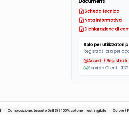
Documenti
Scheda tecnica
Nota informativa
Dichiarazione di con
Solo per utilizzatori 
Registrati ora per ac
Accedi / Registrati
Servizio Clienti:
0171
I
Composizione
:
tessuto Drill 3/1, 100% cotone irrestringibile
Colore / F