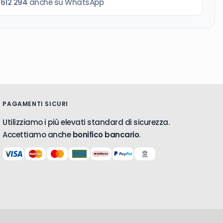
 612 294
anche su WhatsApp
PAGAMENTI SICURI
Utilizziamo i più elevati standard di sicurezza.
Accettiamo anche
bonifico bancario
.