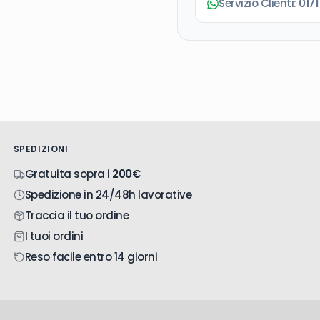
Servizio Clienti:
0171
SPEDIZIONI
Gratuita sopra i
200€
Spedizione in 24/48h lavorative
Traccia il tuo ordine
I tuoi ordini
Reso facile entro 14 giorni