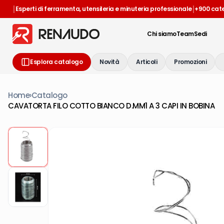
|
|
Esperti di ferramenta, utensileria e minuteria professionale
+900 cat
Chi siamo
Team
Sedi
Esplora catalogo
Novità
Articoli
Promozioni
Home
›
Catalogo
CAVATORTA FILO COTTO BIANCO D.MM1 A 3 CAPI IN BOBINA