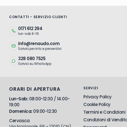
CONTATTI - SERVIZIO CLIENTI
0171 612 294
lun-sab 8-19
info@renaudo.com
Scrivici per info e preventivi
328 080 7525
Scrivici su WhatsApp
ORARI DI APERTURA
SERVIZI
Privacy Policy
Lun-Sab:
08:00-12:30 / 14:00-
Cookie Policy
19:00
Domenica:
09:00-12:30
Termini e Condizioni
Condizioni di Vendit
Cervasca
Via Nazionale, 68 – 12010 (CN)