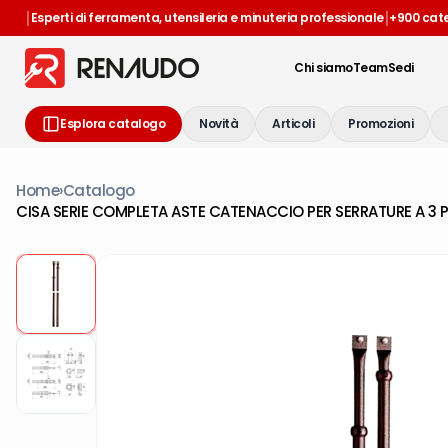
|
|
Esperti di ferramenta, utensileria e minuteria professionale
+900 cat
Chi siamo
Team
Sedi
Esplora catalogo
Novità
Articoli
Promozioni
Home
›
Catalogo
CISA SERIE COMPLETA ASTE CATENACCIO PER SERRATURE A 3 P