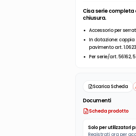
Cisa serie completa 
chiusura.
Accessorio per serra
In dotazione: coppia 
pavimento art. 1.06237
Per serie/art. 56162, 5
Scarica Scheda
Documenti
Scheda prodotto
Solo per utilizzatori 
Registrati ora per ac