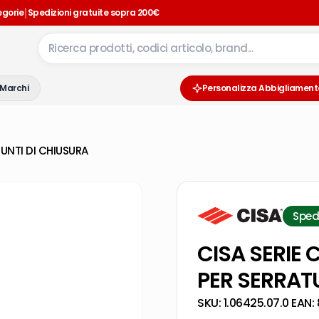
|
egorie
Spedizioni gratuite sopra 200€
Marchi
Personalizza Abbigliament
UNTI DI CHIUSURA
Sped
CISA SERIE
PER SERRATU
SKU:
1.06425.07.0
·
EAN: