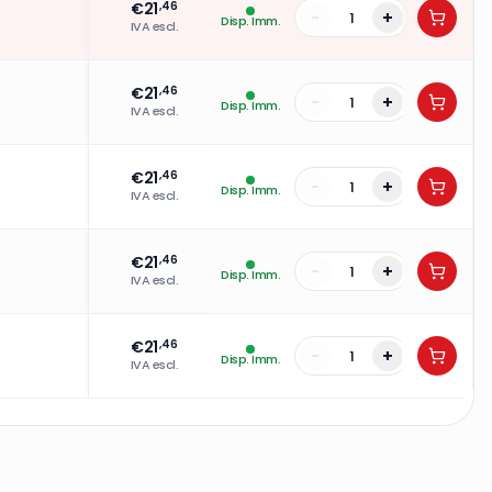
€
21
,46
-
+
Disp. Imm.
IVA escl.
€
21
,46
-
+
Disp. Imm.
IVA escl.
€
21
,46
-
+
Disp. Imm.
IVA escl.
€
21
,46
-
+
Disp. Imm.
IVA escl.
€
21
,46
-
+
Disp. Imm.
IVA escl.