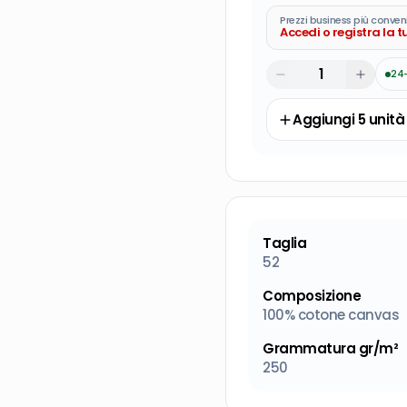
Prezzi business più conven
Accedi o registra la 
24
Aggiungi
5
unità
Taglia
52
Composizione
100% cotone canvas
Grammatura gr/m²
250