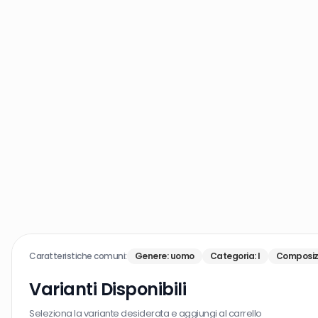
Caratteristiche comuni:
Genere
:
uomo
Categoria
:
I
Composiz
Varianti Disponibili
Seleziona la variante desiderata e aggiungi al carrello