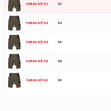
SARAG N/F 52
52
SARAG N/F 54
54
SARAG N/F 56
56
SARAG N/F 58
58
SARAG N/F 60
60