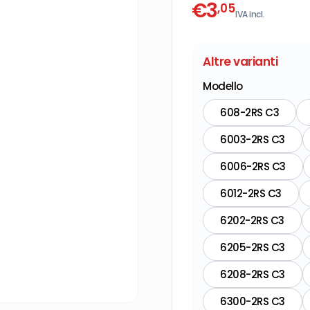
€
3
,05
IVA incl.
Altre varianti
Modello
608-2RS C3
6003-2RS C3
6006-2RS C3
6012-2RS C3
6202-2RS C3
6205-2RS C3
6208-2RS C3
6300-2RS C3