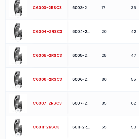
C6003-2RSC3
6003-2RS C3
17
35
C6004-2RSC3
6004-2RS C3
20
42
C6005-2RSC3
6005-2RS C3
25
47
C6006-2RSC3
6006-2RS C3
30
55
C6007-2RSC3
6007-2RS C3
35
62
C6011-2RSC3
6011-2RS C3
55
90