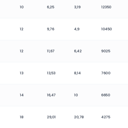
10
6,25
3,19
12350
12
9,76
4,9
10450
12
11,67
6,42
9025
13
13,53
8,14
7600
14
16,47
10
6650
18
29,01
20,78
4275