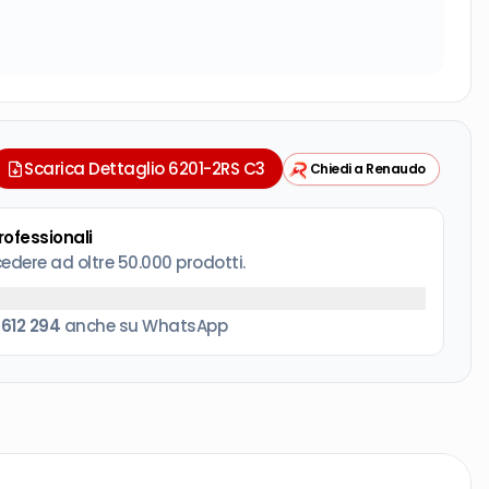
Scarica Dettaglio 6201-2RS C3
Chiedi a Renaudo
professionali
cedere ad oltre 50.000 prodotti.
 612 294
anche su WhatsApp