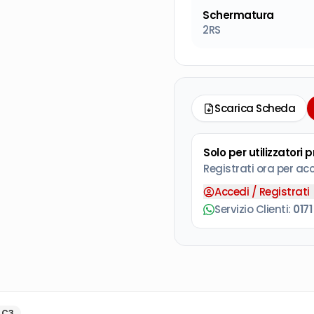
Schermatura
2RS
Scarica Scheda
Solo per utilizzatori 
Registrati ora per ac
Accedi / Registrati
Servizio Clienti:
0171
:
C3