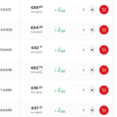
€
68
,95
-
+
3,0x113
7-12 gg
IVA escl.
€
64
,45
-
+
4,0x124
7-12 gg
IVA escl.
€
62
,71
-
+
5,0x133
7-12 gg
IVA escl.
€
62
,79
-
+
6,0x138
7-12 gg
IVA escl.
€
65
,32
-
+
7,0x150
7-12 gg
IVA escl.
€
67
,21
-
+
8,0x156
7-12 gg
IVA escl.