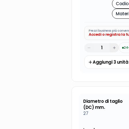
Mater
Prezzi business più conven
Accedi o registra la 
24
Aggiungi
3
unità
Diametro di taglio
(DC) mm.
27