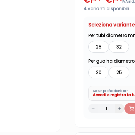
IVA incl.
4
varianti disponibili
Seleziona variante
Per tubi diametro m
25
32
Per guaina diametr
20
25
Sei un professionista?
Accedi o registra la 