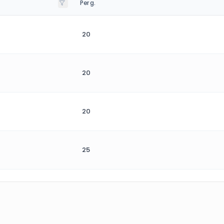
Per g.
20
20
20
25