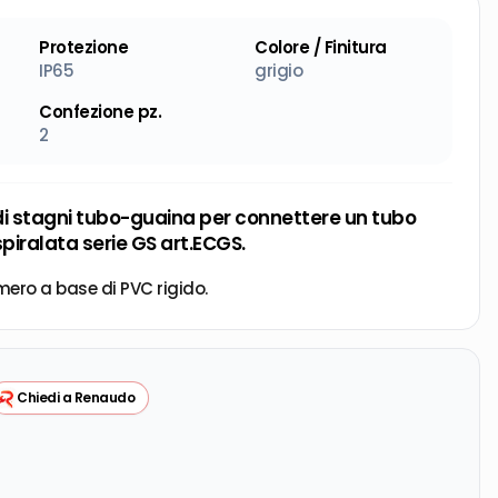
Protezione
Colore / Finitura
IP65
grigio
Confezione pz.
2
di stagni tubo-guaina per connettere un tubo
spiralata serie GS art.ECGS.
mero a base di PVC rigido.
Chiedi a Renaudo