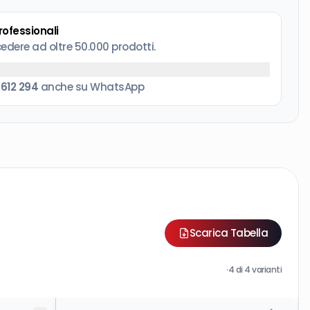
professionali
cedere ad oltre 50.000 prodotti.
 612 294
anche su WhatsApp
Scarica Tabella
·
4
di
4
varianti