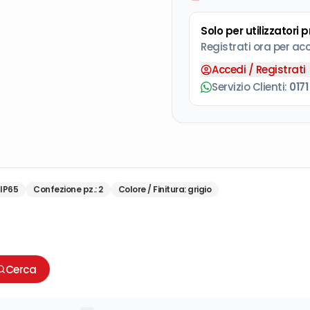
Solo per utilizzatori 
Registrati ora per ac
Accedi / Registrati
Servizio Clienti:
0171
IP65
Confezione pz.
:
2
Colore / Finitura
:
grigio
Cerca