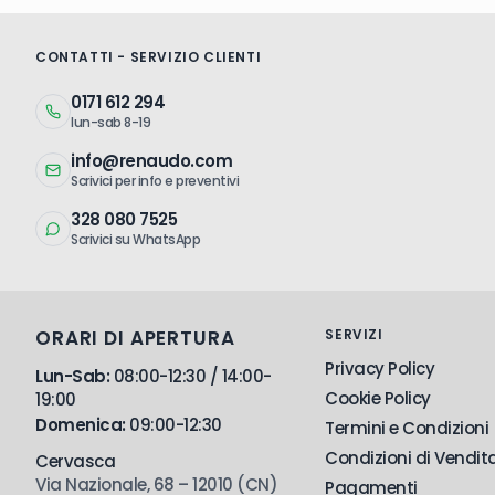
CONTATTI - SERVIZIO CLIENTI
0171 612 294
lun-sab 8-19
info@renaudo.com
Scrivici per info e preventivi
328 080 7525
Scrivici su WhatsApp
ORARI DI APERTURA
SERVIZI
Privacy Policy
Lun-Sab:
08:00-12:30 / 14:00-
Cookie Policy
19:00
Domenica:
09:00-12:30
Termini e Condizioni
Condizioni di Vendit
Cervasca
Via Nazionale, 68 – 12010 (CN)
Pagamenti