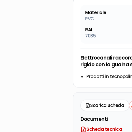
Materiale
PVC
RAL
7035
Elettrocanali raccor
rigido con la guaina 
Prodotti in tecnopoli
Scarica Scheda
Documenti
Scheda tecnica