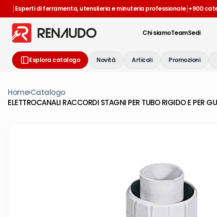
|
|
Esperti di ferramenta, utensileria e minuteria professionale
+900 cat
Chi siamo
Team
Sedi
Esplora catalogo
Novità
Articoli
Promozioni
Home
›
Catalogo
ELETTROCANALI RACCORDI STAGNI PER TUBO RIGIDO E PER GU