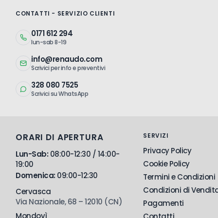
CONTATTI - SERVIZIO CLIENTI
0171 612 294
lun-sab 8-19
info@renaudo.com
Scrivici per info e preventivi
328 080 7525
Scrivici su WhatsApp
ORARI DI APERTURA
SERVIZI
Privacy Policy
Lun-Sab:
08:00-12:30 / 14:00-
Cookie Policy
19:00
Domenica:
09:00-12:30
Termini e Condizioni
Condizioni di Vendit
Cervasca
Via Nazionale, 68 – 12010 (CN)
Pagamenti
Mondovì
Contatti