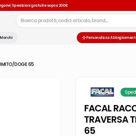
|
egorie
Spedizioni gratuite sopra 200€
Marchi
Personalizza Abbigliament
LUMITO/DOGE 65
Sped
FACAL RAC
TRAVERSA T
65