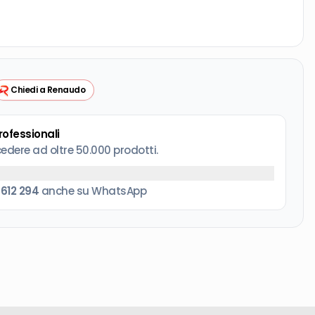
Chiedi a Renaudo
professionali
cedere ad oltre 50.000 prodotti.
 612 294
anche su WhatsApp