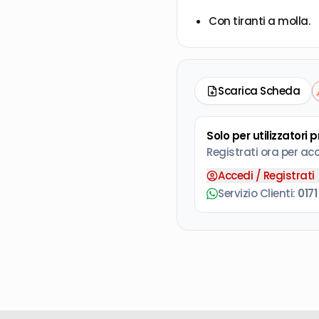
Con tiranti a molla.
Scarica Scheda
Solo per utilizzatori 
Registrati ora per ac
Accedi / Registrati
Servizio Clienti:
0171