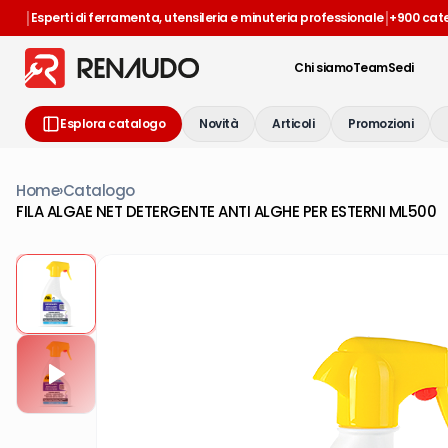
|
|
Esperti di ferramenta, utensileria e minuteria professionale
+900 cat
Chi siamo
Team
Sedi
Esplora catalogo
Novità
Articoli
Promozioni
Home
›
Catalogo
FILA ALGAE NET DETERGENTE ANTI ALGHE PER ESTERNI ML500