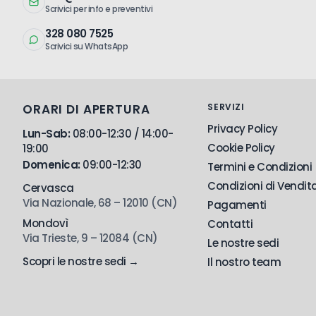
Scrivici per info e preventivi
328 080 7525
Scrivici su WhatsApp
ORARI DI APERTURA
SERVIZI
Privacy Policy
Lun-Sab:
08:00-12:30 / 14:00-
Cookie Policy
19:00
Domenica:
09:00-12:30
Termini e Condizioni
Condizioni di Vendit
Cervasca
Via Nazionale, 68 – 12010 (CN)
Pagamenti
Mondovì
Contatti
Via Trieste, 9 – 12084 (CN)
Le nostre sedi
Scopri le nostre sedi →
Il nostro team