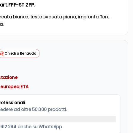
 art.FPF-ST ZPP.
zincata bianca, testa svasata piana, impronta Torx,
a.
Chiedi a Renaudo
stazione
 europea ETA
professionali
cedere ad oltre 50.000 prodotti.
 612 294
anche su WhatsApp