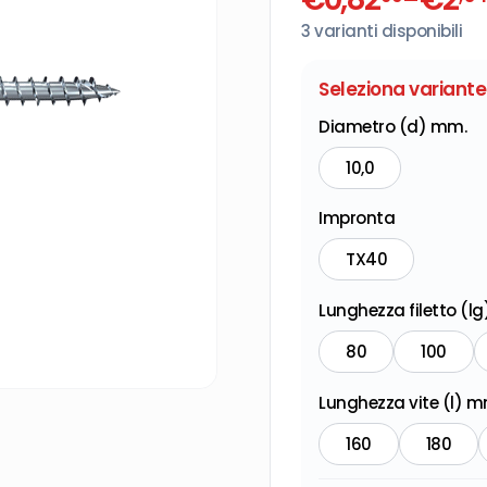
3
varianti disponibili
Seleziona variante
Diametro (d) mm.
10,0
Impronta
TX40
Lunghezza filetto (l
80
100
Lunghezza vite (l) m
160
180