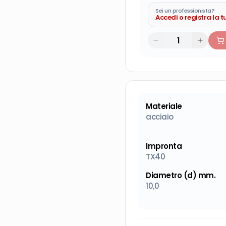
Sei un professionista?
Accedi o registra la 
Materiale
acciaio
Impronta
TX40
Diametro (d) mm.
10,0