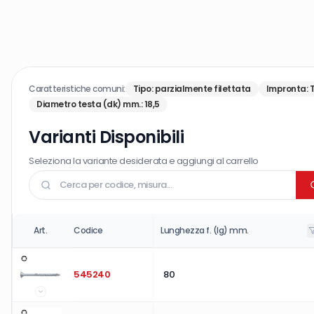
Caratteristiche comuni:
Tipo
:
parzialmente filettata
Impronta
:
Diametro testa (dk) mm.
:
18,5
Varianti Disponibili
Seleziona la variante desiderata e aggiungi al carrello
Art.
Codice
Lunghezza f. (lg) mm.
545240
80