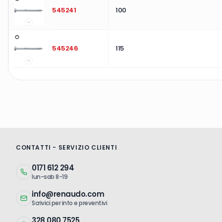
545241
100
545246
115
CONTATTI - SERVIZIO CLIENTI
0171 612 294
lun-sab 8-19
info@renaudo.com
Scrivici per info e preventivi
328 080 7525