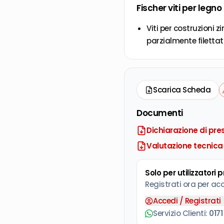
Fischer viti per legno
Viti per costruzioni 
parzialmente filettat
Scarica Scheda
Documenti
Dichiarazione di pre
Valutazione tecnica
Solo per utilizzatori 
Registrati ora per ac
Accedi / Registrati
Servizio Clienti:
0171