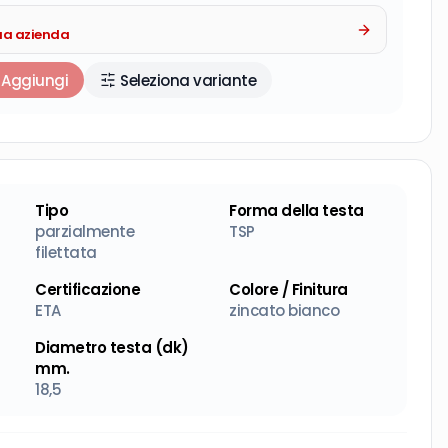
tua azienda
Aggiungi
Seleziona variante
Tipo
Forma della testa
parzialmente
TSP
filettata
Certificazione
Colore / Finitura
ETA
zincato bianco
Diametro testa (dk)
mm.
18,5