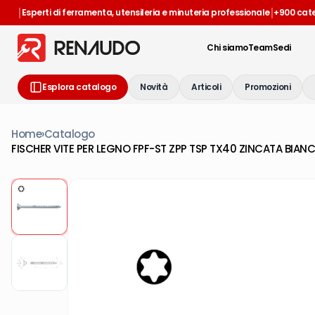
|
|
Esperti di ferramenta, utensileria e minuteria professionale
+900 cat
Chi siamo
Team
Sedi
Esplora catalogo
Novità
Articoli
Promozioni
Home
›
Catalogo
FISCHER VITE PER LEGNO FPF-ST ZPP TSP TX40 ZINCATA BIAN