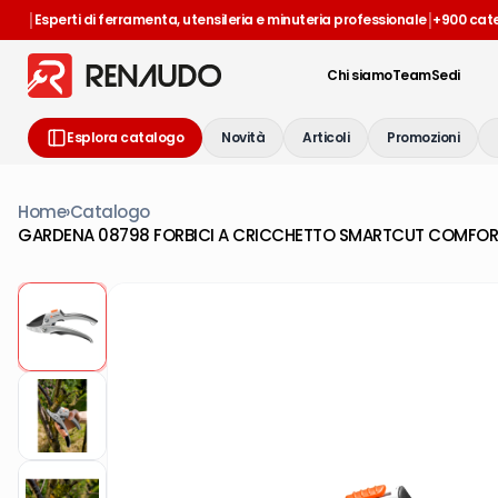
|
|
Esperti di ferramenta, utensileria e minuteria professionale
+900 cat
Chi siamo
Team
Sedi
Esplora catalogo
Novità
Articoli
Promozioni
Home
›
Catalogo
GARDENA 08798 FORBICI A CRICCHETTO SMARTCUT COMFOR