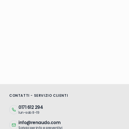
CONTATTI - SERVIZIO CLIENTI
0171 612 294
lun-sab 8-19
info@renaudo.com
Scrivici per info e preventivi