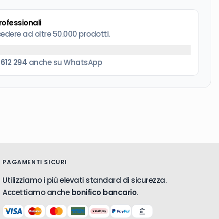
tto Comfort possono tagliare rami con un diametro
professionali
cedere ad oltre 50.000 prodotti.
 612 294
anche su WhatsApp
PAGAMENTI SICURI
Utilizziamo i più elevati standard di sicurezza.
Accettiamo anche
bonifico bancario
.