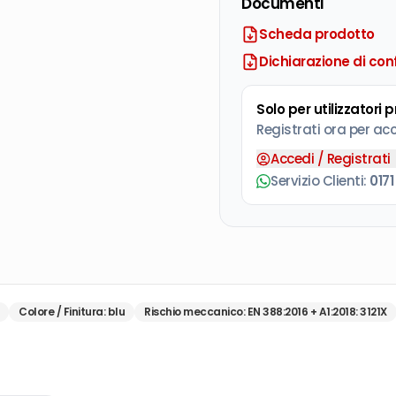
Documenti
Scheda prodotto
Dichiarazione di con
Solo per utilizzatori 
Registrati ora per ac
Accedi / Registrati
Servizio Clienti:
0171
Colore / Finitura
:
blu
Rischio meccanico
:
EN 388:2016 + A1:2018: 3121X