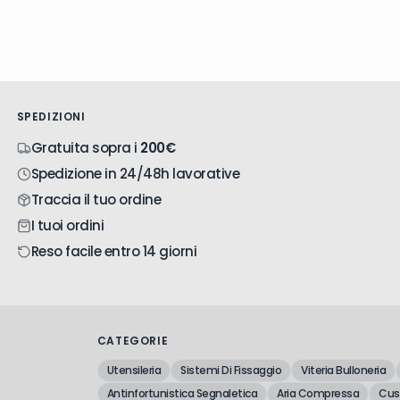
SPEDIZIONI
Gratuita sopra i
200€
Spedizione in 24/48h lavorative
Traccia il tuo ordine
I tuoi ordini
Reso facile entro 14 giorni
CATEGORIE
Utensileria
Sistemi Di Fissaggio
Viteria Bulloneria
Antinfortunistica Segnaletica
Aria Compressa
Cusc