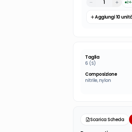
24
Aggiungi
10
unit
Taglia
6 (S)
Composizione
nitrile, nylon
Scarica Scheda