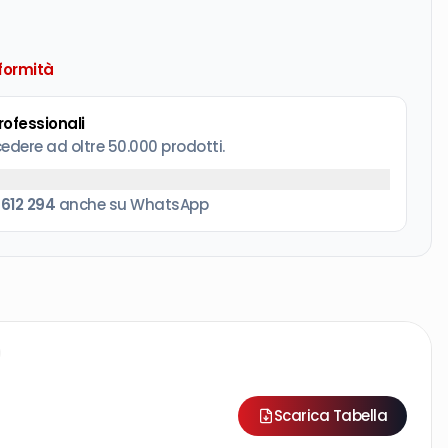
formità
professionali
cedere ad oltre 50.000 prodotti.
 612 294
anche su WhatsApp
Scarica Tabella