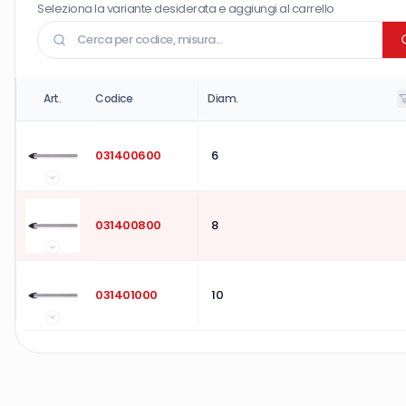
Seleziona la variante desiderata e aggiungi al carrello
Art.
Codice
Diam.
031400600
6
031400800
8
031401000
10