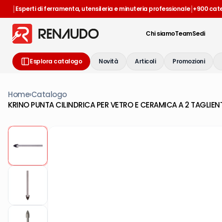
|
|
Esperti di ferramenta, utensileria e minuteria professionale
+900 cat
Chi siamo
Team
Sedi
Esplora catalogo
Novità
Articoli
Promozioni
Home
›
Catalogo
KRINO PUNTA CILINDRICA PER VETRO E CERAMICA A 2 TAGLIEN