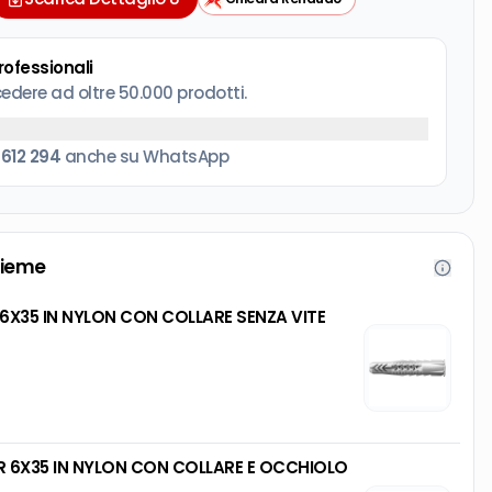
professionali
cedere ad oltre 50.000 prodotti.
 612 294
anche su WhatsApp
sieme
FISCHER TASSELLO UX-R 6X35 IN NYLON CON COLLARE SENZA VITE
R 6X35 IN NYLON CON COLLARE E OCCHIOLO