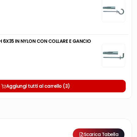
FISCHER TASSELLO UX-RH 6X35 IN NYLON CON COLLARE E GANCIO
Aggiungi tutti al carrello (3)
Scarica Tabella