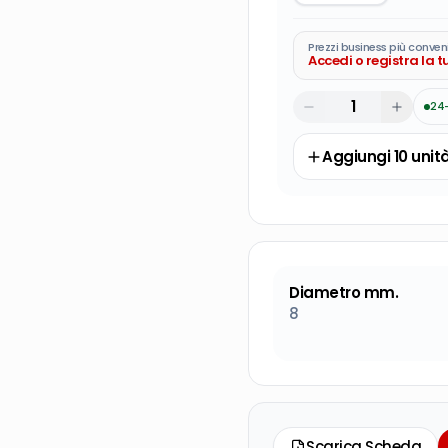
Prezzi business più conven
Accedi o registra la 
24
Aggiungi
10
unit
Diametro mm.
8
Scarica Scheda