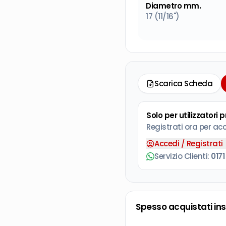
Diametro mm.
17 (11/16")
Scarica Scheda
Solo per utilizzatori 
Registrati ora per ac
Accedi / Registrati
Servizio Clienti:
0171
Spesso acquistati in