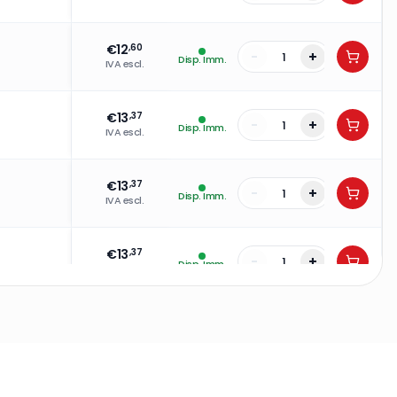
€
12
,60
-
+
Disp. Imm.
IVA escl.
€
13
,37
-
+
Disp. Imm.
IVA escl.
€
13
,37
-
+
Disp. Imm.
IVA escl.
€
13
,37
-
+
Disp. Imm.
IVA escl.
€
13
,37
-
+
Disp. Imm.
IVA escl.
€
13
,37