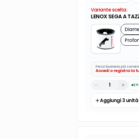
Variante scelta:
LENOX SEGA A TAZZ
Diame
Prezzi business più conven
Accedi o registra la 
24
Aggiungi
3
unità