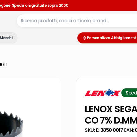
|
egorie
Spedizioni gratuite sopra 200€
Marchi
Personalizza Abbigliament
011
Sped
LENOX SEGA
CO 7% D.MM 
SKU:
D 3850 0017
·
EAN: