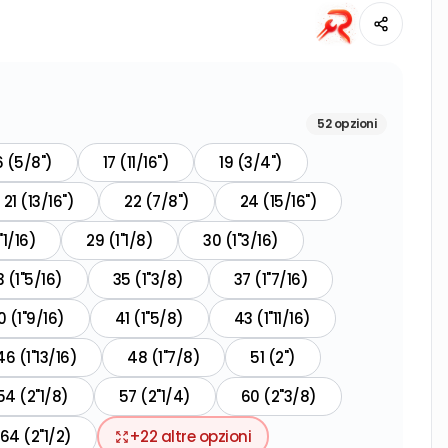
52
opzioni
6 (5/8")
17 (11/16")
19 (3/4")
21 (13/16")
22 (7/8")
24 (15/16")
"1/16)
29 (1"1/8)
30 (1"3/16)
3 (1"5/16)
35 (1"3/8)
37 (1"7/16)
0 (1"9/16)
41 (1"5/8)
43 (1"11/16)
46 (1"13/16)
48 (1"7/8)
51 (2")
54 (2"1/8)
57 (2"1/4)
60 (2"3/8)
64 (2"1/2)
+
22
altre opzioni