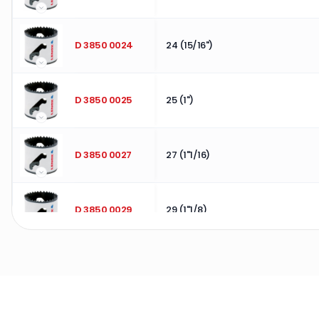
D 3850 0024
24 (15/16")
D 3850 0025
25 (1")
D 3850 0027
27 (1"1/16)
D 3850 0029
29 (1"1/8)
D 3850 0030
30 (1"3/16)