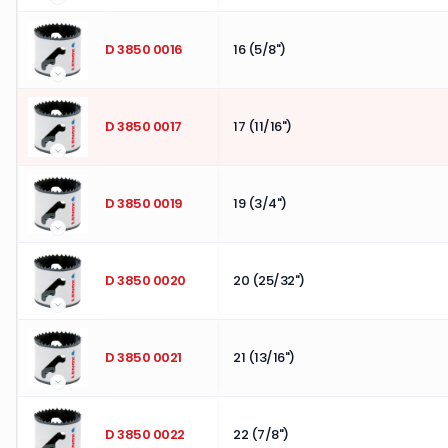
D 3850 0016
16 (5/8")
D 3850 0017
17 (11/16")
D 3850 0019
19 (3/4")
D 3850 0020
20 (25/32")
D 3850 0021
21 (13/16")
D 3850 0022
22 (7/8")