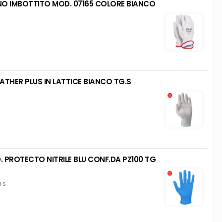
VINO IMBOTTITO MOD. 07165 COLORE BIANCO
ATHER PLUS IN LATTICE BIANCO TG.S
PROTECTO NITRILE BLU CONF.DA PZ100 TG
0 S