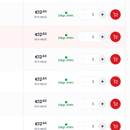
€
12
,60
-
+
Disp. Imm.
IVA escl.
€
12
,60
-
+
Disp. Imm.
IVA escl.
€
12
,60
-
+
Disp. Imm.
IVA escl.
€
12
,60
-
+
Disp. Imm.
IVA escl.
€
12
,60
-
+
Disp. Imm.
IVA escl.
€
12
,60
-
+
Disp. Imm.
IVA escl.