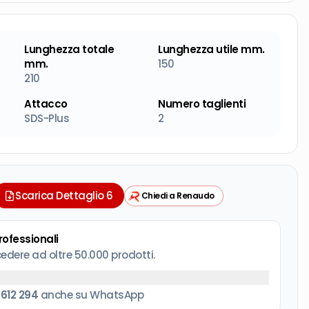
Lunghezza totale
Lunghezza utile mm.
mm.
150
210
Attacco
Numero taglienti
SDS-Plus
2
Scarica Dettaglio 6
Chiedi a Renaudo
professionali
cedere ad oltre 50.000 prodotti.
 612 294
anche su WhatsApp