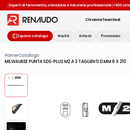
|
|
Esperti di ferramenta, utensileria e minuteria professionale
+900 cat
Chi siamo
Team
Sedi
Esplora catalogo
Novità
Articoli
Promozioni
Home
›
Catalogo
MILWAUKEE PUNTA SDS-PLUS M2 A 2 TAGLIENTI D.MM 6 X 210