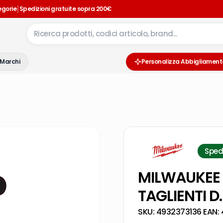
|
egorie
Spedizioni gratuite sopra 200€
Marchi
Personalizza Abbigliament
Sped
MILWAUKEE 
TAGLIENTI D
SKU:
4932373136
·
EAN: