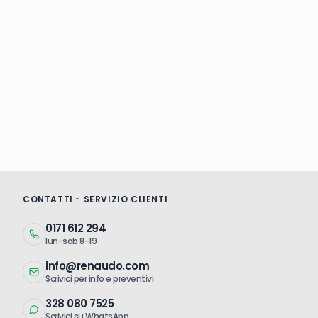
CONTATTI - SERVIZIO CLIENTI
0171 612 294
lun-sab 8-19
info@renaudo.com
Scrivici per info e preventivi
328 080 7525
Scrivici su WhatsApp