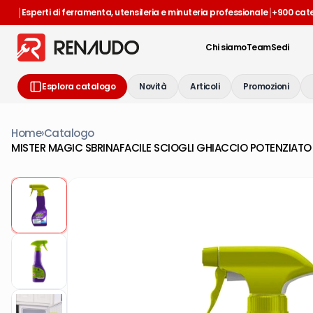
|
|
Esperti di ferramenta, utensileria e minuteria professionale
+900 cat
Chi siamo
Team
Sedi
Esplora catalogo
Novità
Articoli
Promozioni
Home
›
Catalogo
MISTER MAGIC SBRINAFACILE SCIOGLI GHIACCIO POTENZIATO