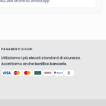
 612 294
anche su WhatsApp
PAGAMENTI SICURI
Utilizziamo i più elevati standard di sicurezza.
Accettiamo anche
bonifico bancario
.