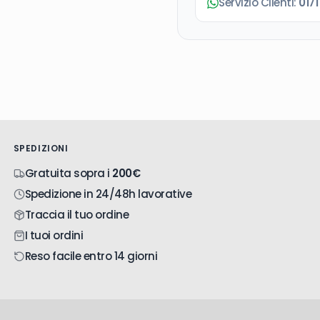
Servizio Clienti:
0171
SPEDIZIONI
Gratuita sopra i
200€
Spedizione in 24/48h lavorative
Traccia il tuo ordine
I tuoi ordini
Reso facile entro 14 giorni