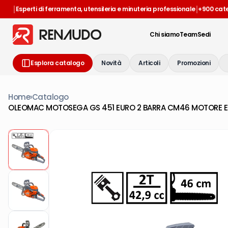
|
|
Esperti di ferramenta, utensileria e minuteria professionale
+900 cat
Chi siamo
Team
Sedi
Esplora catalogo
Novità
Articoli
Promozioni
Home
›
Catalogo
OLEOMAC MOTOSEGA GS 451 EURO 2 BARRA CM46 MOTORE 