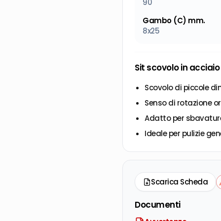
90
Gambo (C) mm.
8x25
Sit scovolo in acciaio
Scovolo di piccole dim
Senso di rotazione or
Adatto per sbavature
Ideale per pulizie gen
Scarica Scheda
Documenti