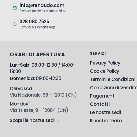
info@renaudo.com
Scrivici per info e preventivi
328 080 7525
Scrivici su WhatsApp
ORARI DI APERTURA
SERVIZI
Privacy Policy
Lun-Sab:
08:00-12:30 / 14:00-
Cookie Policy
19:00
Domenica:
09:00-12:30
Termini e Condizioni
Condizioni di Vendit
Cervasca
Via Nazionale, 68 – 12010 (CN)
Pagamenti
Mondovì
Contatti
Via Trieste, 9 – 12084 (CN)
Le nostre sedi
Scopri le nostre sedi →
Il nostro team