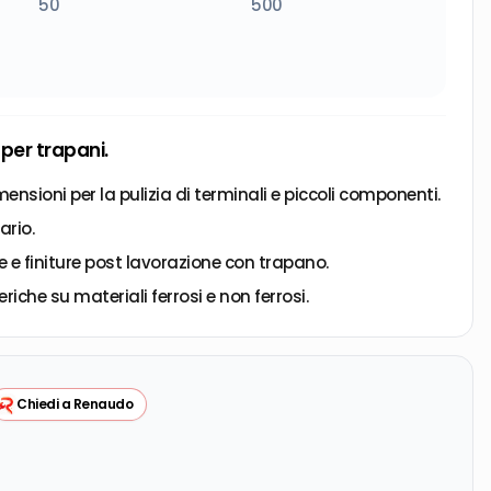
50
500
 per trapani.
ensioni per la pulizia di terminali e piccoli componenti.
ario.
 e finiture post lavorazione con trapano.
eriche su materiali ferrosi e non ferrosi.
Chiedi a Renaudo