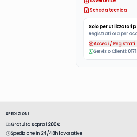
Avvertenze
Scheda tecnica
Solo per utilizzatori 
Registrati ora per ac
Accedi / Registrati
Servizio Clienti:
0171
SPEDIZIONI
Gratuita sopra i
200€
Spedizione in 24/48h lavorative