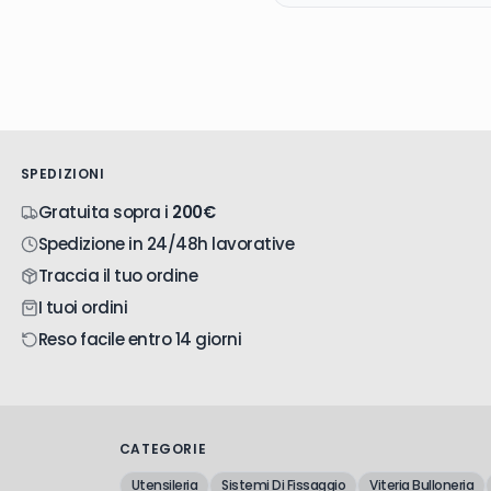
SPEDIZIONI
Gratuita sopra i
200€
Spedizione in 24/48h lavorative
Traccia il tuo ordine
I tuoi ordini
Reso facile entro 14 giorni
CATEGORIE
Utensileria
Sistemi Di Fissaggio
Viteria Bulloneria