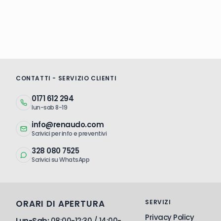
CONTATTI - SERVIZIO CLIENTI
0171 612 294
lun-sab 8-19
info@renaudo.com
Scrivici per info e preventivi
328 080 7525
Scrivici su WhatsApp
ORARI DI APERTURA
SERVIZI
Privacy Policy
Lun-Sab:
08:00-12:30 / 14:00-