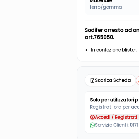
Materiale
ferro/gomma
Sodifer arresto ad 
art.765050.
In confezione blister.
Scarica Scheda
Solo per utilizzatori 
Registrati ora per ac
Accedi / Registrati
Servizio Clienti:
0171