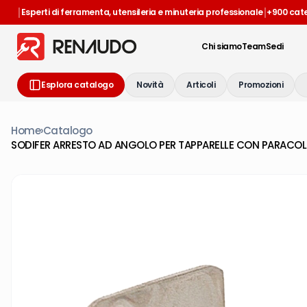
|
|
Esperti di ferramenta, utensileria e minuteria professionale
+900 cat
Chi siamo
Team
Sedi
Esplora catalogo
Novità
Articoli
Promozioni
Home
›
Catalogo
SODIFER ARRESTO AD ANGOLO PER TAPPARELLE CON PARACOL