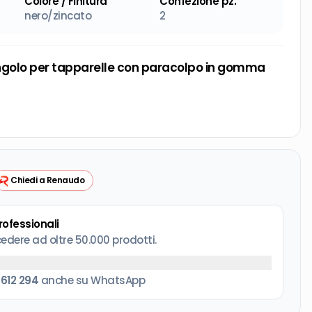
Colore / Finitura
Confezione pz.
nero/zincato
2
angolo per tapparelle con paracolpo in gomma
Chiedi a Renaudo
professionali
cedere ad oltre 50.000 prodotti.
 612 294
anche su WhatsApp