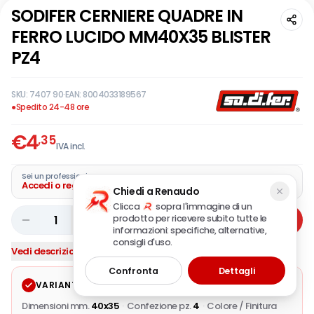
SODIFER CERNIERE QUADRE IN
FERRO LUCIDO MM40X35 BLISTER
PZ4
SKU:
7407 90
·
EAN:
8004033189567
●
Spedito 24-48 ore
€
4
,35
IVA incl.
Sei un professionista?
Accedi o registra la tua azienda
Chiedi a Renaudo
Clicca
sopra l'immagine di un
prodotto per ricevere subito tutte le
1
Aggiungi
informazioni: specifiche, alternative,
consigli d'uso.
Vedi descrizione completa
Confronta
Dettagli
VARIANTE SELEZIONATA
Modifica
Dimensioni mm.
40x35
·
Confezione pz.
4
·
Colore / Finitura