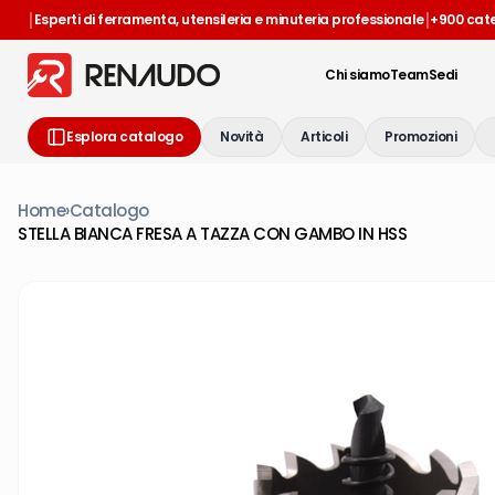
|
|
Esperti di ferramenta, utensileria e minuteria professionale
+900 cat
Chi siamo
Team
Sedi
Esplora catalogo
Novità
Articoli
Promozioni
Home
›
Catalogo
STELLA BIANCA FRESA A TAZZA CON GAMBO IN HSS