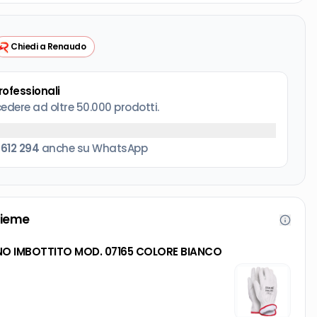
Chiedi a Renaudo
professionali
cedere ad oltre 50.000 prodotti.
 612 294
anche su WhatsApp
sieme
VINO IMBOTTITO MOD. 07165 COLORE BIANCO