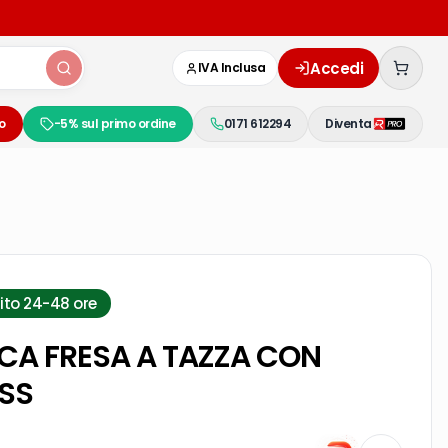
Accedi
IVA Inclusa
o
-5% sul primo ordine
0171 612294
Diventa
ito 24-48 ore
NCA FRESA A TAZZA CON
SS