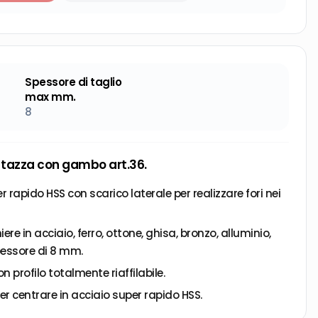
Spessore di taglio
max mm.
8
a tazza con gambo art.36.
r rapido HSS con scarico laterale per realizzare fori nei
iere in acciaio, ferro, ottone, ghisa, bronzo, alluminio,
pessore di 8 mm.
n profilo totalmente riaffilabile.
r centrare in acciaio super rapido HSS.