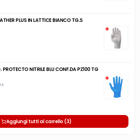
ATHER PLUS IN LATTICE BIANCO TG.S
PROTECTO NITRILE BLU CONF.DA PZ100 TG
0 S
Aggiungi tutti al carrello (3)