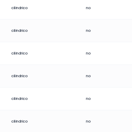
cilindrico
no
cilindrico
no
cilindrico
no
cilindrico
no
cilindrico
no
cilindrico
no