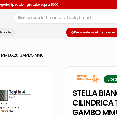
|
egorie
Spedizioni gratuite sopra 200€
Marchi
Personalizza Abbigliament
 D.MM10X20 GAMBO MM6
Sped
STELLA BIA
CILINDRICA
GAMBO MM