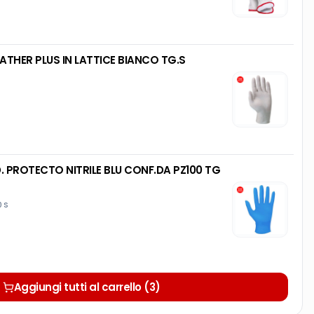
ATHER PLUS IN LATTICE BIANCO TG.S
PROTECTO NITRILE BLU CONF.DA PZ100 TG
0 S
Aggiungi tutti al carrello (3)