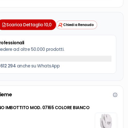
Scarica Dettaglio 10,0
Chiedi a Renaudo
professionali
cedere ad oltre 50.000 prodotti.
 612 294
anche su WhatsApp
sieme
VINO IMBOTTITO MOD. 07165 COLORE BIANCO