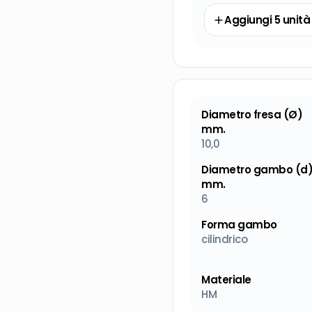
Aggiungi
5
unità
Diametro fresa (Ø)
mm.
10,0
Diametro gambo (d
mm.
6
Forma gambo
cilindrico
Materiale
HM