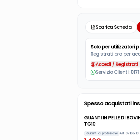
Scarica Scheda
Solo per utilizzatori 
Registrati ora per ac
Accedi / Registrati
Servizio Clienti:
0171
Spesso acquistati in
GUANTI IN PELLE DI BO
TG10
Guanti di protezione
Art.
07165 10