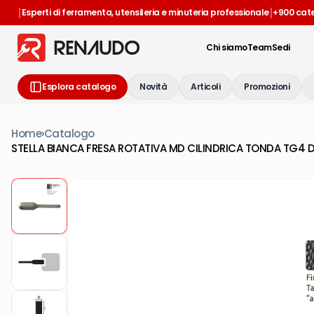
|
|
Esperti di ferramenta, utensileria e minuteria professionale
+900 cat
Chi siamo
Team
Sedi
Esplora catalogo
Novità
Articoli
Promozioni
Home
›
Catalogo
STELLA BIANCA FRESA ROTATIVA MD CILINDRICA TONDA TG4