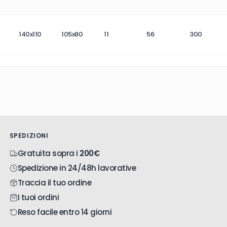
140x110
105x80
11
56
300
SPEDIZIONI
Gratuita sopra i
200€
Spedizione in 24/48h lavorative
Traccia il tuo ordine
I tuoi ordini
Reso facile entro 14 giorni