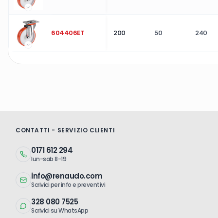
604406ET
200
50
240
CONTATTI - SERVIZIO CLIENTI
0171 612 294
lun-sab 8-19
info@renaudo.com
Scrivici per info e preventivi
328 080 7525
Scrivici su WhatsApp