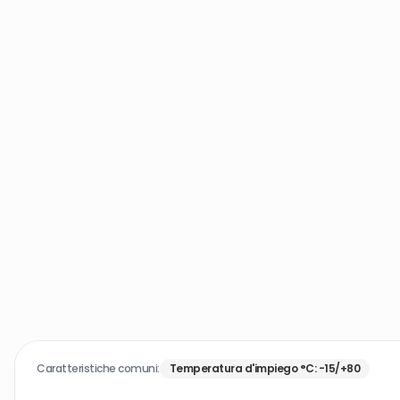
Caratteristiche comuni:
Temperatura d'impiego °C
:
-15/+80