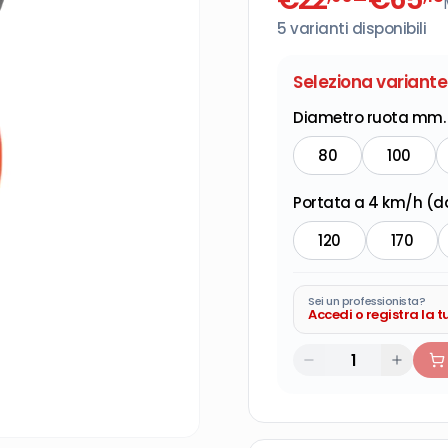
5
varianti disponibili
Seleziona variante
Diametro ruota mm.
80
100
Portata a 4 km/h (d
120
170
Sei un professionista?
Accedi o registra la 