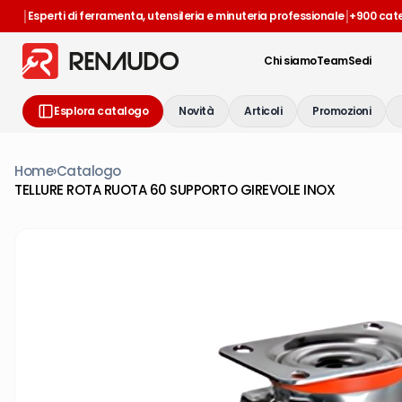
|
|
Esperti di ferramenta, utensileria e minuteria professionale
+900 cat
Chi siamo
Team
Sedi
Esplora catalogo
Novità
Articoli
Promozioni
Home
›
Catalogo
TELLURE ROTA RUOTA 60 SUPPORTO GIREVOLE INOX