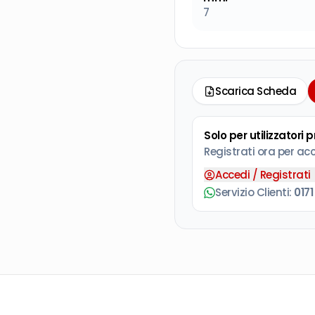
7
Scarica Scheda
Solo per utilizzatori 
Registrati ora per ac
Accedi / Registrati
Servizio Clienti:
0171