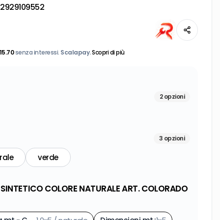
2929109552
15.70
senza interessi.
Scalapay.
Scopri di più
2
opzioni
3
opzioni
rale
verde
 SINTETICO COLORE NATURALE ART. COLORADO