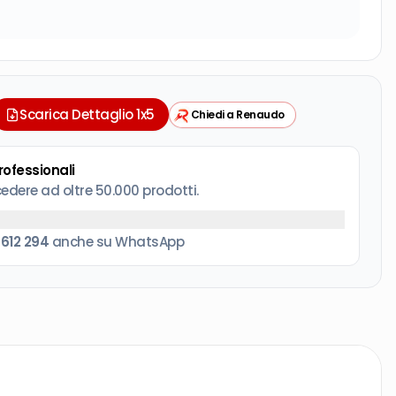
Scarica Dettaglio 1x5
Chiedi a Renaudo
professionali
cedere ad oltre 50.000 prodotti.
 612 294
anche su WhatsApp