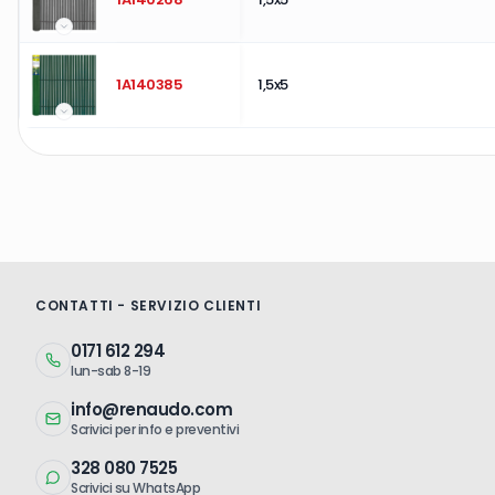
1A140385
1,5x5
CONTATTI - SERVIZIO CLIENTI
0171 612 294
lun-sab 8-19
info@renaudo.com
Scrivici per info e preventivi
328 080 7525
Scrivici su WhatsApp