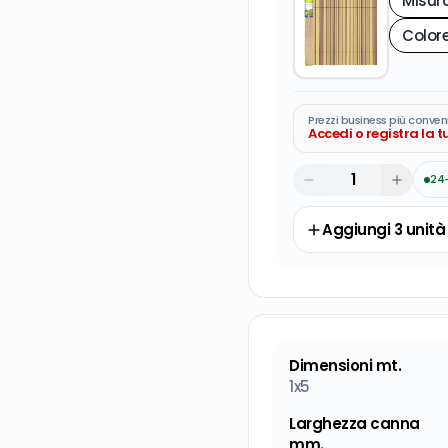
Prezzi business più conven
Accedi o registra la 
24
Aggiungi
3
unità
Dimensioni mt.
1x5
Larghezza canna
mm.