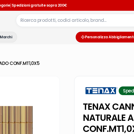
|
egorie
Spedizioni gratuite sopra 200€
Marchi
Personalizza Abbigliament
ADO CONF.MT1,0X5
Sped
TENAX CANN
NATURALE A
CONF.MT1,0