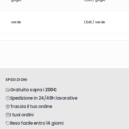
verde
1,5x5 / verde
SPEDIZIONI
Gratuita sopra i
200€
Spedizione in 24/48h lavorative
Traccia il tuo ordine
I tuoi ordini
Reso facile entro 14 giorni