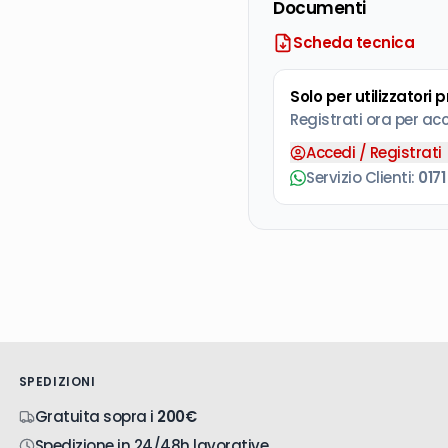
Documenti
Scheda tecnica
Solo per utilizzatori 
Registrati ora per ac
Accedi / Registrati
Servizio Clienti:
0171
SPEDIZIONI
Gratuita sopra i
200€
Spedizione in 24/48h lavorative