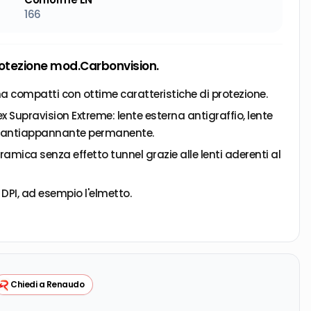
166
otezione mod.Carbonvision.
a compatti con ottime caratteristiche di protezione.
 Supravision Extreme: lente esterna antigraffio, lente
e antiappannante permanente.
ramica senza effetto tunnel grazie alle lenti aderenti al
 DPI, ad esempio l'elmetto.
tigraffio.
Chiedi a Renaudo