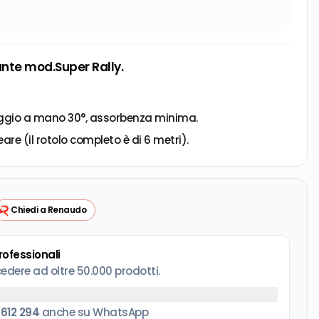
nte mod.Super Rally.
vaggio a mano 30°, assorbenza minima.
are (il rotolo completo è di 6 metri).
Chiedi a Renaudo
professionali
cedere ad oltre 50.000 prodotti.
 612 294
anche su WhatsApp