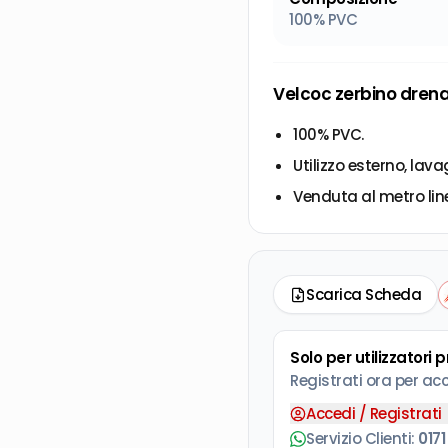
100% PVC
Velcoc zerbino drena
100% PVC.
Utilizzo esterno, la
Venduta al metro line
Scarica Scheda
Solo per utilizzatori 
Registrati ora per ac
Accedi / Registrati
Servizio Clienti:
0171