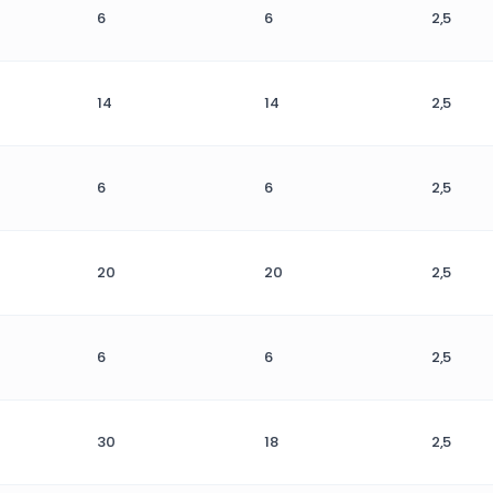
6
6
2,5
14
14
2,5
6
6
2,5
20
20
2,5
6
6
2,5
30
18
2,5