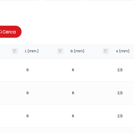
Cerca
L (mm.)
b (mm)
s (mm)
6
6
2,5
6
6
2,5
6
6
2,5