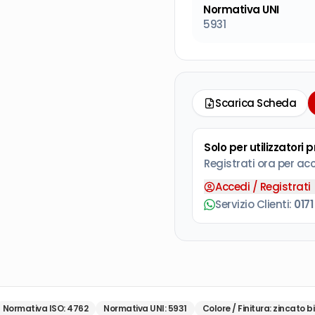
Normativa UNI
5931
Scarica Scheda
Solo per utilizzatori 
Registrati ora per ac
Accedi / Registrati
Servizio Clienti:
0171
Normativa ISO
:
4762
Normativa UNI
:
5931
Colore / Finitura
:
zincato b