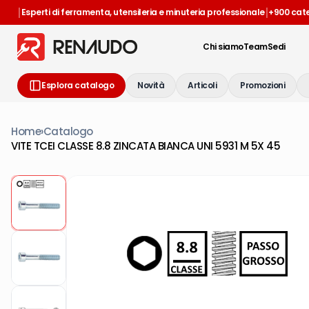
|
|
Esperti di ferramenta, utensileria e minuteria professionale
+900 cat
Chi siamo
Team
Sedi
Esplora catalogo
Novità
Articoli
Promozioni
Home
›
Catalogo
VITE TCEI CLASSE 8.8 ZINCATA BIANCA UNI 5931 M 5X 45