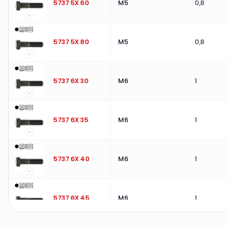
5737 5X 60
M5
0,8
5737 5X 80
M5
0,8
5737 6X 30
M6
1
5737 6X 35
M6
1
5737 6X 40
M6
1
5737 6X 45
M6
1