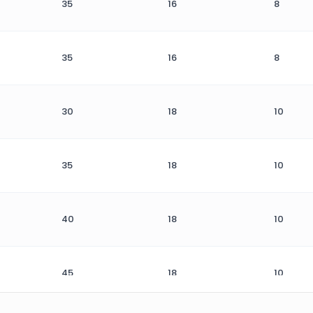
35
16
8
35
16
8
30
18
10
35
18
10
40
18
10
45
18
10