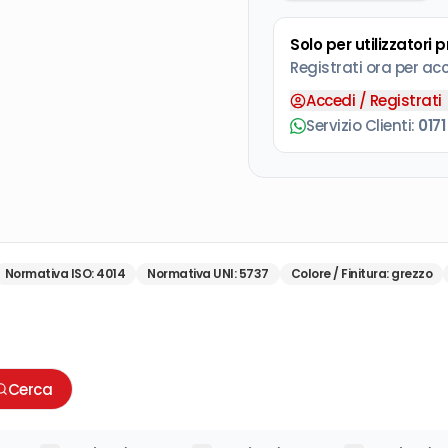
Solo per utilizzatori 
Registrati ora per ac
Accedi / Registrati
Servizio Clienti:
0171
Normativa ISO
:
4014
Normativa UNI
:
5737
Colore / Finitura
:
grezzo
Cerca