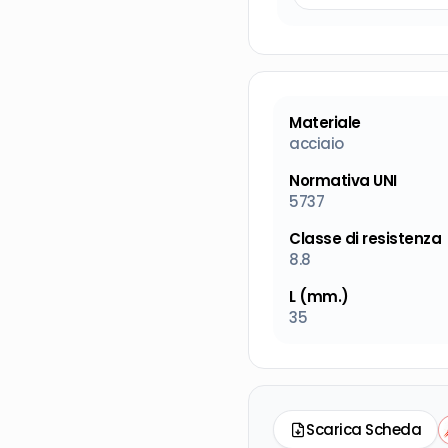
Materiale
acciaio
Normativa UNI
5737
Classe di resistenza
8.8
L (mm.)
35
Scarica Scheda