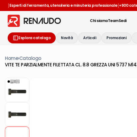
|
|
Esperti di ferramenta, utensileria e minuteria professionale
+900 cat
Chi siamo
Team
Sedi
Esplora catalogo
Novità
Articoli
Promozioni
Home
›
Catalogo
VITE TE PARZIALMENTE FILETTATA CL. 8.8 GREZZA UNI 5737 M1