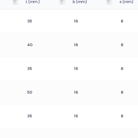
L (mm.)
b (mm)
s (mm)
35
16
8
40
16
8
35
16
8
50
16
8
35
16
8