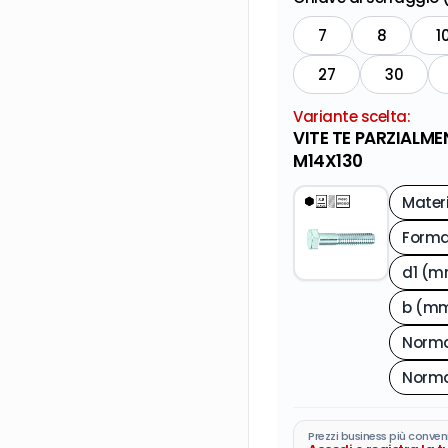
7
8
1
27
30
Variante scelta:
VITE TE PARZIALME
M14X130
Mater
d1 (
b (m
Norma
Norma
Prezzi business più conven