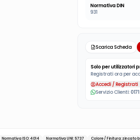
Normativa DIN
931
Scarica Scheda
Solo per utilizzatori 
Registrati ora per ac
Accedi / Registrati
Servizio Clienti:
0171
Normativa ISO
:
4014
Normativa UNI
:
5737
Colore / Finitura
:
zincato 