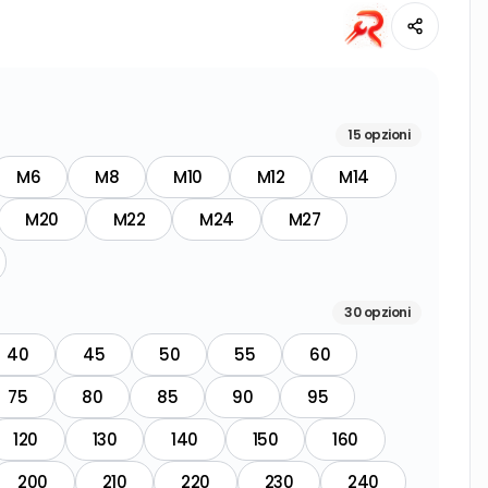
15
opzioni
M6
M8
M10
M12
M14
M20
M22
M24
M27
30
opzioni
40
45
50
55
60
75
80
85
90
95
120
130
140
150
160
200
210
220
230
240