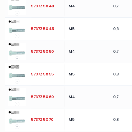
5737Z 5X 40
M4
0,7
5737Z 5X 45
M5
0,8
5737Z 5X 50
M4
0,7
5737Z 5X 55
M5
0,8
5737Z 5X 60
M4
0,7
5737Z 5X 70
M5
0,8