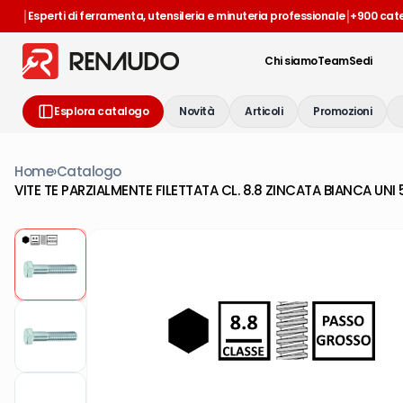
|
|
Esperti di ferramenta, utensileria e minuteria professionale
+900 cat
Chi siamo
Team
Sedi
Esplora catalogo
Novità
Articoli
Promozioni
Home
›
Catalogo
VITE TE PARZIALMENTE FILETTATA CL. 8.8 ZINCATA BIANCA UNI