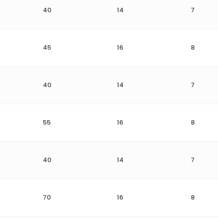
40
14
7
45
16
8
40
14
7
55
16
8
40
14
7
70
16
8