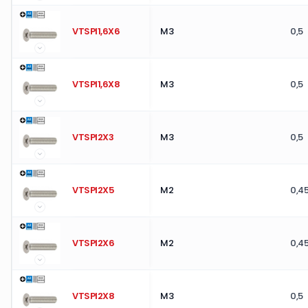
VTSPI1,6X6
M3
0,5
VTSPI1,6X8
M3
0,5
VTSPI2X3
M3
0,5
VTSPI2X5
M2
0,4
VTSPI2X6
M2
0,4
VTSPI2X8
M3
0,5