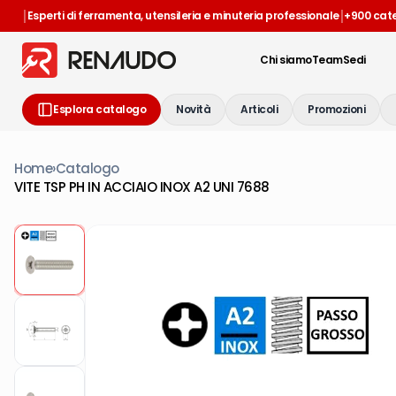
|
|
Esperti di ferramenta, utensileria e minuteria professionale
+900 cat
Chi siamo
Team
Sedi
Esplora catalogo
Novità
Articoli
Promozioni
Home
›
Catalogo
VITE TSP PH IN ACCIAIO INOX A2 UNI 7688