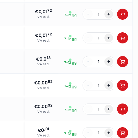
72
€
0,01
-
+
7-12 gg
IVA escl.
72
€
0,01
-
+
7-12 gg
IVA escl.
13
€
0,0
-
+
7-12 gg
IVA escl.
92
€
0,00
-
+
7-12 gg
IVA escl.
92
€
0,00
-
+
7-12 gg
IVA escl.
,01
€
0
-
+
7-12 gg
IVA escl.