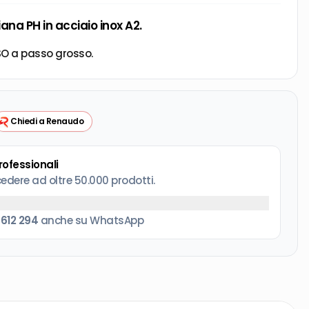
ana PH in acciaio inox A2.
ISO a passo grosso.
Chiedi a Renaudo
professionali
cedere ad oltre 50.000 prodotti.
 612 294
anche su WhatsApp