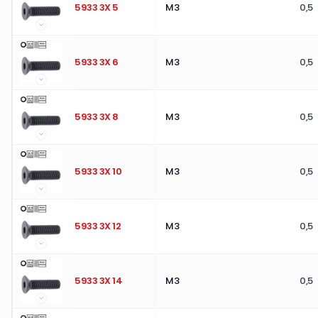
5933 3X 5
M3
0,5
5933 3X 6
M3
0,5
5933 3X 8
M3
0,5
5933 3X 10
M3
0,5
5933 3X 12
M3
0,5
5933 3X 14
M3
0,5