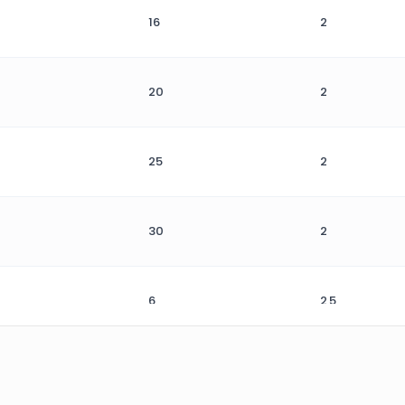
16
2
20
2
25
2
30
2
6
2,5
8
2,5