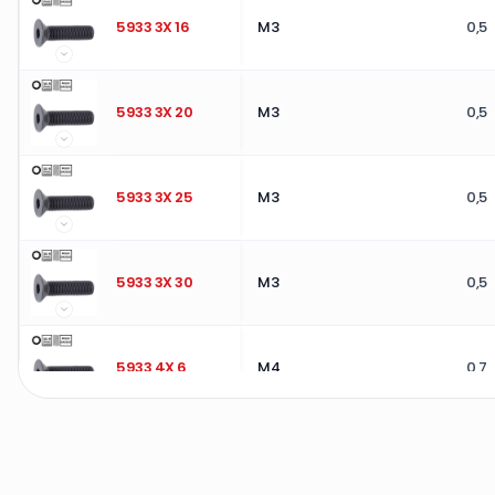
5933 3X 16
M3
0,5
5933 3X 20
M3
0,5
5933 3X 25
M3
0,5
5933 3X 30
M3
0,5
5933 4X 6
M4
0,7
5933 4X 8
M4
0,7