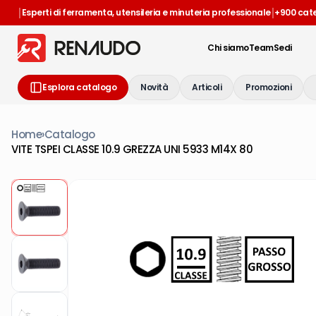
|
|
Esperti di ferramenta, utensileria e minuteria professionale
+900 cat
Chi siamo
Team
Sedi
Esplora catalogo
Novità
Articoli
Promozioni
Home
›
Catalogo
VITE TSPEI CLASSE 10.9 GREZZA UNI 5933 M14X 80