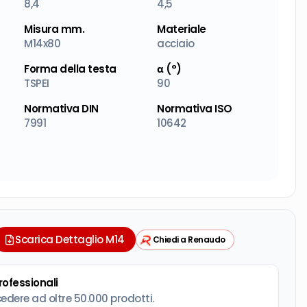
8,4
4,5
Misura mm.
Materiale
M14x80
acciaio
Forma della testa
α (°)
TSPEI
90
Normativa DIN
Normativa ISO
7991
10642
Scarica Dettaglio M14
Chiedi a Renaudo
professionali
cedere ad oltre 50.000 prodotti.