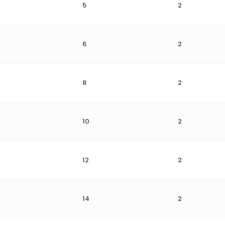
5
2
6
2
8
2
10
2
12
2
14
2