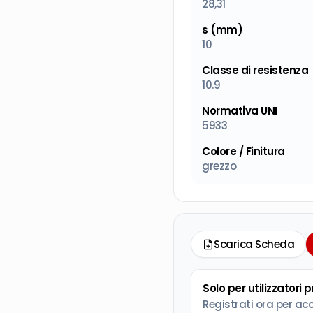
28,31
s (mm)
10
Classe di resistenza
10.9
Normativa UNI
5933
Colore / Finitura
grezzo
Scarica Scheda
Solo per utilizzatori 
Registrati ora per ac