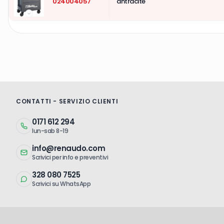
024004057
antracite
CONTATTI - SERVIZIO CLIENTI
0171 612 294
lun-sab 8-19
info@renaudo.com
Scrivici per info e preventivi
328 080 7525
Scrivici su WhatsApp