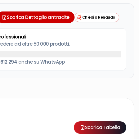
Scarica Dettaglio antracite
Chiedi a Renaudo
professionali
cedere ad oltre 50.000 prodotti.
 612 294
anche su WhatsApp
Scarica Tabella