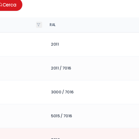
Cerca
RAL
2011
2011 / 7016
3000 / 7016
5015 / 7016