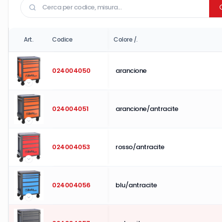
Art.
Codice
Colore /.
024004050
arancione
024004051
arancione/antracite
024004053
rosso/antracite
024004056
blu/antracite