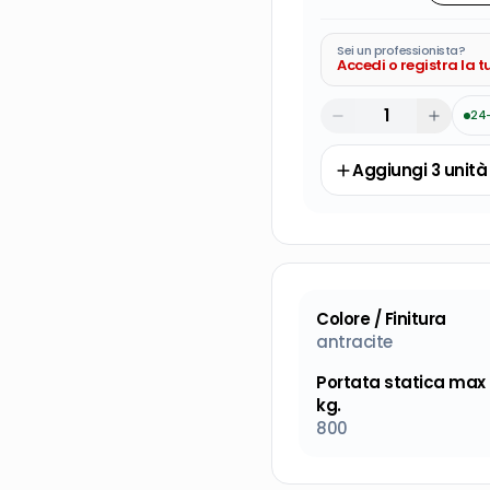
Sei un professionista?
Accedi o registra la 
24
Aggiungi
3
unità
Colore / Finitura
antracite
Portata statica max
kg.
800