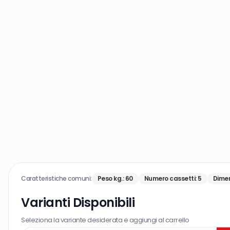
Caratteristiche comuni:
Peso kg.
:
60
Numero cassetti
:
5
Dimen
Varianti Disponibili
Seleziona la variante desiderata e aggiungi al carrello