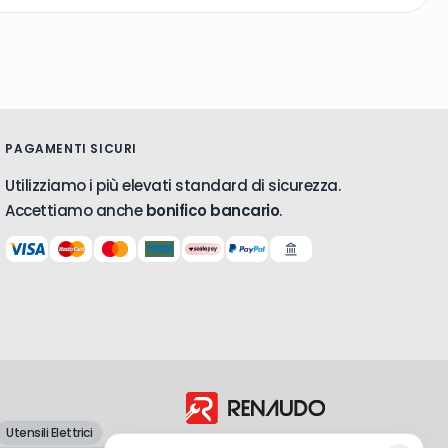
PAGAMENTI SICURI
Utilizziamo i più elevati standard di sicurezza.
Accettiamo anche
bonifico bancario
.
Utensili Elettrici
Dal 1998, vendita all'ingrosso e al