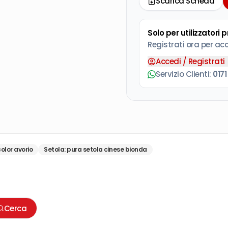
Scarica Scheda
Solo per utilizzatori 
Registrati ora per ac
Accedi / Registrati
Servizio Clienti:
0171
olor avorio
Setola
:
pura setola cinese bionda
Cerca