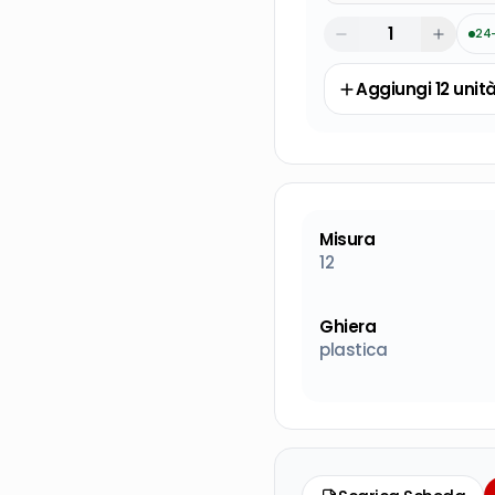
24
Aggiungi
12
unit
Misura
12
Ghiera
plastica