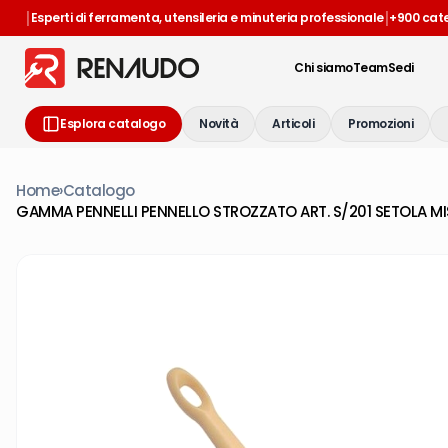
|
|
Esperti di ferramenta, utensileria e minuteria professionale
+900 cat
Chi siamo
Team
Sedi
Esplora catalogo
Novità
Articoli
Promozioni
Home
›
Catalogo
GAMMA PENNELLI PENNELLO STROZZATO ART. S/201 SETOLA MI