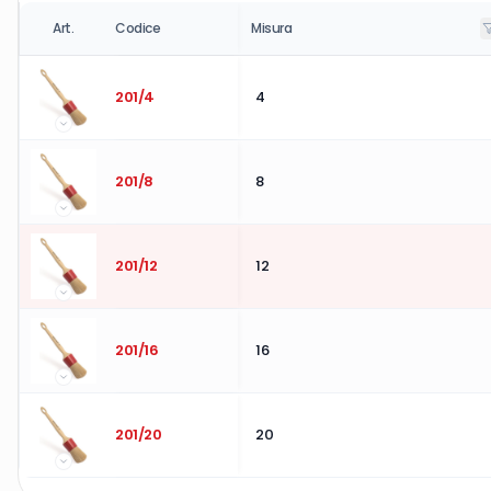
Art.
Codice
Misura
201/4
4
201/8
8
201/12
12
201/16
16
201/20
20