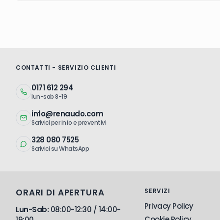
RPCZ39
M39
40,
CONTATTI - SERVIZIO CLIENTI
0171 612 294
lun-sab 8-19
info@renaudo.com
Scrivici per info e preventivi
328 080 7525
Scrivici su WhatsApp
ORARI DI APERTURA
SERVIZI
Privacy Policy
Lun-Sab:
08:00-12:30 / 14:00-
Cookie Policy
19:00