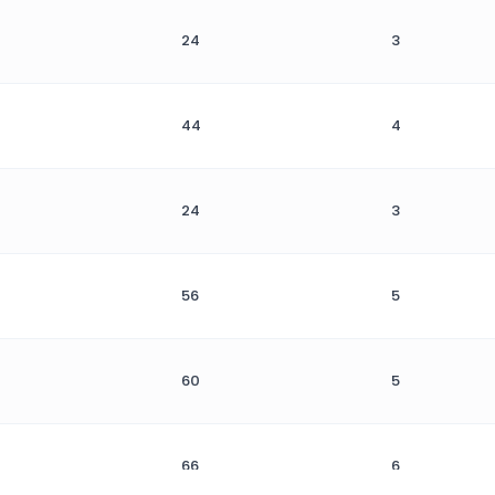
24
3
44
4
24
3
56
5
60
5
66
6