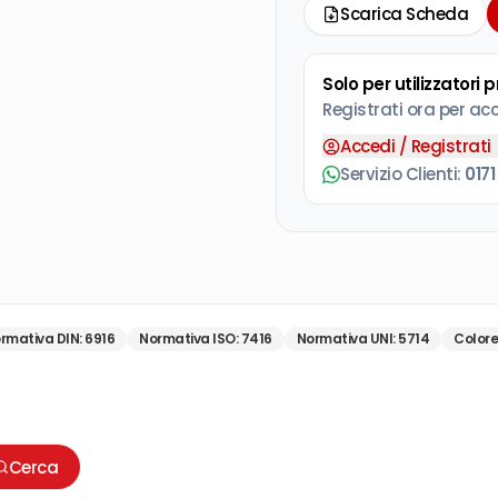
Scarica Scheda
Solo per utilizzatori 
Registrati ora per ac
Accedi / Registrati
Servizio Clienti:
0171
rmativa DIN
:
6916
Normativa ISO
:
7416
Normativa UNI
:
5714
Colore 
Cerca