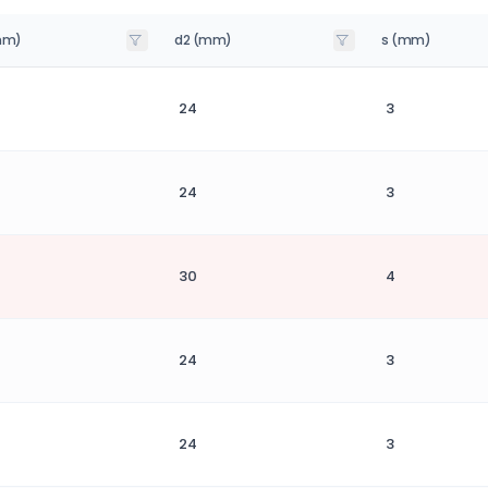
mm)
d2 (mm)
s (mm)
24
3
24
3
30
4
24
3
24
3