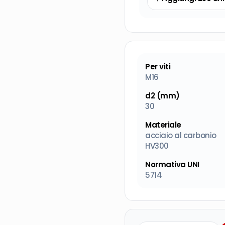
Per viti
M16
d2 (mm)
30
Materiale
acciaio al carbonio
HV300
Normativa UNI
5714