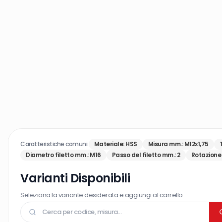
Caratteristiche comuni:
Materiale
:
HSS
Misura mm.
:
M12x1,75
Diametro filetto mm.
:
M16
Passo del filetto mm.
:
2
Rotazione 
Varianti Disponibili
Seleziona la variante desiderata e aggiungi al carrello