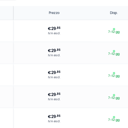
Prezzo
Disp.
€
29
,86
7-12 gg
IVA escl.
€
29
,86
7-12 gg
IVA escl.
€
29
,86
7-12 gg
IVA escl.
€
29
,86
7-12 gg
IVA escl.
€
29
,86
7-12 gg
IVA escl.