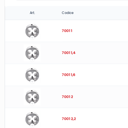
Art.
Codice
7001 1
7001 1,4
7001 1,6
7001 2
7001 2,2