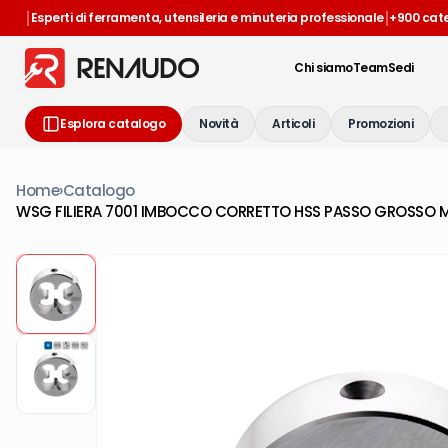
|
|
Esperti di ferramenta, utensileria e minuteria professionale
+900 cat
Chi siamo
Team
Sedi
Esplora catalogo
Novità
Articoli
Promozioni
Home
›
Catalogo
WSG FILIERA 7001 IMBOCCO CORRETTO HSS PASSO GROSSO 