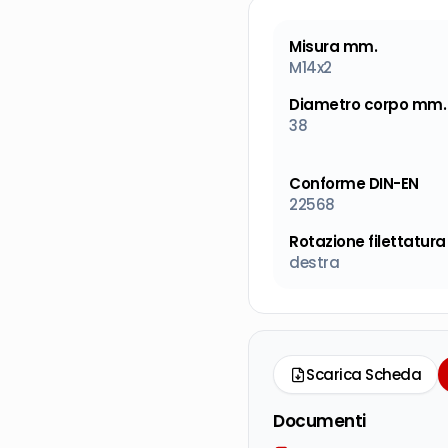
Misura mm.
M14x2
Diametro corpo mm.
38
Conforme DIN-EN
22568
Rotazione filettatura
destra
Scarica Scheda
Documenti