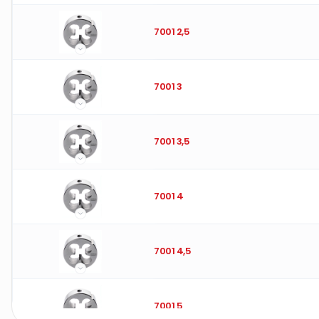
7001 2,5
7001 3
7001 3,5
7001 4
7001 4,5
7001 5