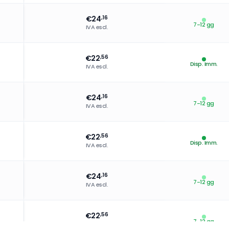
€
24
,16
7-12 gg
IVA escl.
€
22
,56
Disp. Imm.
IVA escl.
€
24
,16
7-12 gg
IVA escl.
€
22
,56
Disp. Imm.
IVA escl.
€
24
,16
7-12 gg
IVA escl.
€
22
,56
7-12 gg
IVA escl.