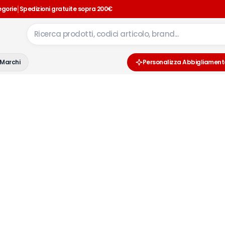
|
egorie
Spedizioni gratuite sopra 200€
Marchi
Personalizza Abbigliament