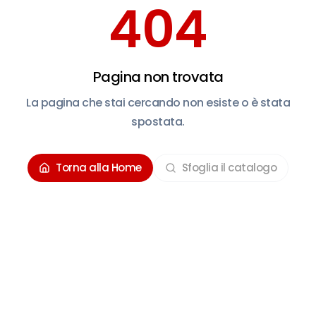
404
Pagina non trovata
La pagina che stai cercando non esiste o è stata
spostata.
Torna alla Home
Sfoglia il catalogo