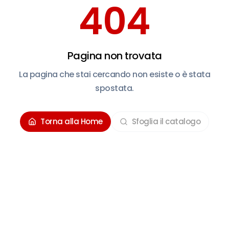
404
Pagina non trovata
La pagina che stai cercando non esiste o è stata
spostata.
Torna alla Home
Sfoglia il catalogo