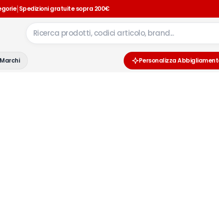
|
egorie
Spedizioni gratuite sopra 200€
Marchi
Personalizza Abbigliament