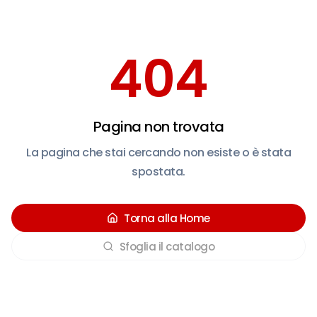
404
Pagina non trovata
La pagina che stai cercando non esiste o è stata
spostata.
Torna alla Home
Sfoglia il catalogo